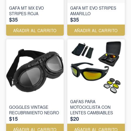
GAFA MT MX EVO
GAFA MT EVO STRIPES
STRIPES ROJA
AMARILLO
$35
$35
AÑADIR AL CARRITO
AÑADIR AL CARRITO
GAFAS PARA
GOGGLES VINTAGE
MOTOCICLISTA CON
RECUBRIMIENTO NEGRO
LENTES CAMBIABLES
$15
$20
AÑADIR AL CARRITO
AÑADIR AL CARRITO