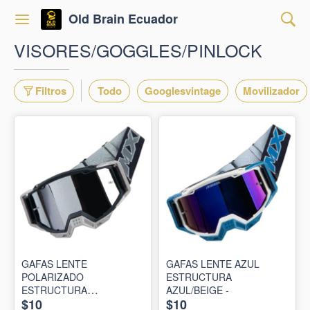
Old Brain Ecuador
VISORES/GOGGLES/PINLOCK
Filtros
Todo
Googlesvintage
Movilizador
GAFAS LENTE
GAFAS LENTE AZUL
POLARIZADO
ESTRUCTURA
ESTRUCTURA
AZUL/BEIGE -
$10
$10
NEGRA/GRIS