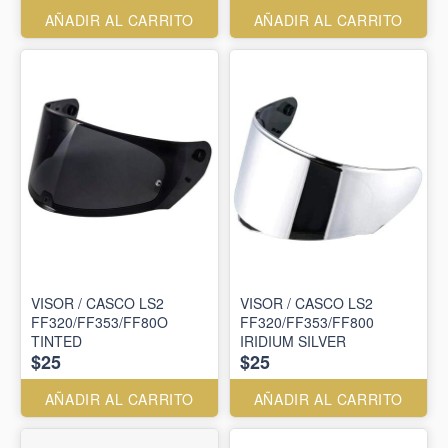
AÑADIR AL CARRITO
AÑADIR AL CARRITO
VISOR / CASCO LS2
VISOR / CASCO LS2
FF320/FF353/FF80O
FF320/FF353/FF800
TINTED
IRIDIUM SILVER
$25
$25
AÑADIR AL CARRITO
AÑADIR AL CARRITO