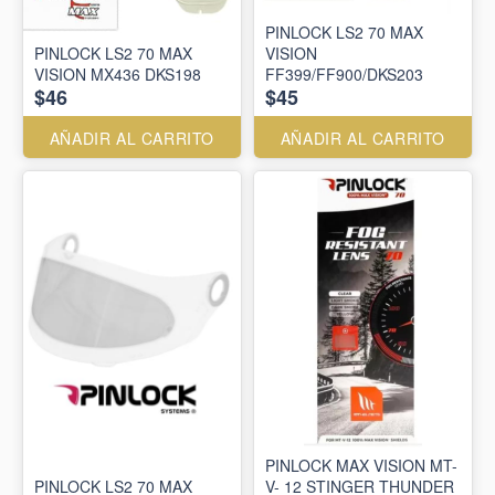
PINLOCK LS2 70 MAX
PINLOCK LS2 70 MAX
VISION
VISION MX436 DKS198
FF399/FF900/DKS203
$46
$45
AÑADIR AL CARRITO
AÑADIR AL CARRITO
PINLOCK MAX VISION MT-
PINLOCK LS2 70 MAX
V- 12 STINGER THUNDER