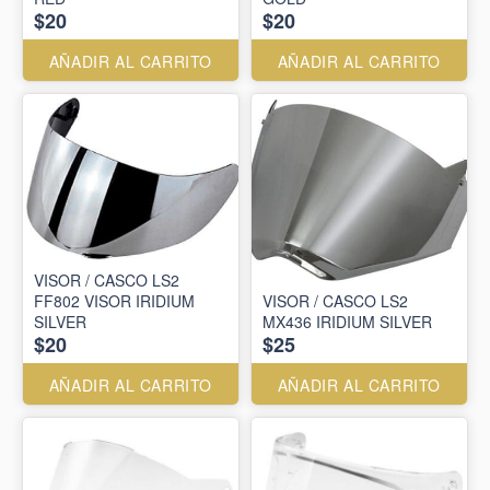
$20
$20
AÑADIR AL CARRITO
AÑADIR AL CARRITO
VISOR / CASCO LS2
FF802 VISOR IRIDIUM
VISOR / CASCO LS2
SILVER
MX436 IRIDIUM SILVER
$20
$25
AÑADIR AL CARRITO
AÑADIR AL CARRITO