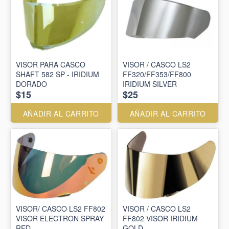
VISOR PARA CASCO
VISOR / CASCO LS2
SHAFT 582 SP - IRIDIUM
FF320/FF353/FF800
DORADO
IRIDIUM SILVER
$15
$25
AÑADIR AL CARRITO
AÑADIR AL CARRITO
VISOR/ CASCO LS2 FF802
VISOR / CASCO LS2
VISOR ELECTRON SPRAY
FF802 VISOR IRIDIUM
RED
GOLD