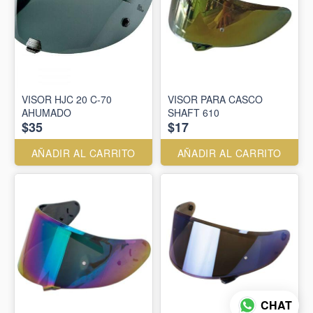
VISOR HJC 20 C-70
VISOR PARA CASCO
AHUMADO
SHAFT 610
$35
$17
AÑADIR AL CARRITO
AÑADIR AL CARRITO
CHAT