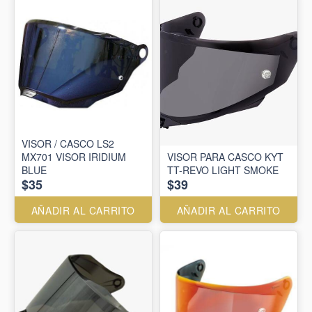
VISOR / CASCO LS2
MX701 VISOR IRIDIUM
VISOR PARA CASCO KYT
BLUE
TT-REVO LIGHT SMOKE
$35
$39
AÑADIR AL CARRITO
AÑADIR AL CARRITO