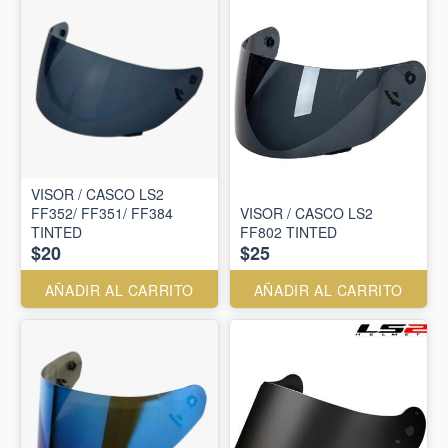
VISOR / CASCO LS2
FF352/ FF351/ FF384
VISOR / CASCO LS2
TINTED
FF802 TINTED
$20
$25
AÑADIR AL CARRITO
AÑADIR AL CARRITO