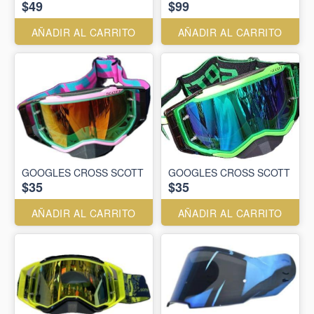
$49
$99
AÑADIR AL CARRITO
AÑADIR AL CARRITO
GOOGLES CROSS SCOTT
GOOGLES CROSS SCOTT
$35
$35
AÑADIR AL CARRITO
AÑADIR AL CARRITO