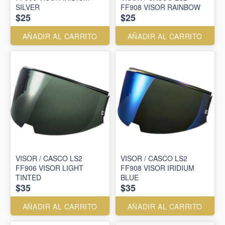
SILVER
FF908 VISOR RAINBOW
$25
$25
AÑADIR AL CARRITO
AÑADIR AL CARRITO
VISOR / CASCO LS2
VISOR / CASCO LS2
FF906 VISOR LIGHT
FF908 VISOR IRIDIUM
TINTED
BLUE
$35
$35
AÑADIR AL CARRITO
AÑADIR AL CARRITO