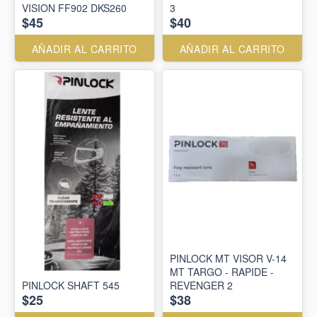
VISION FF902 DKS260
3
$45
$40
AÑADIR AL CARRITO
AÑADIR AL CARRITO
PINLOCK MT VISOR V-14
MT TARGO - RAPIDE -
PINLOCK SHAFT 545
REVENGER 2
$25
$38