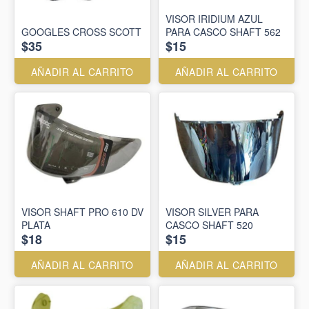
VISOR IRIDIUM AZUL
GOOGLES CROSS SCOTT
PARA CASCO SHAFT 562
$35
$15
AÑADIR AL CARRITO
AÑADIR AL CARRITO
VISOR SHAFT PRO 610 DV
VISOR SILVER PARA
PLATA
CASCO SHAFT 520
$18
$15
AÑADIR AL CARRITO
AÑADIR AL CARRITO