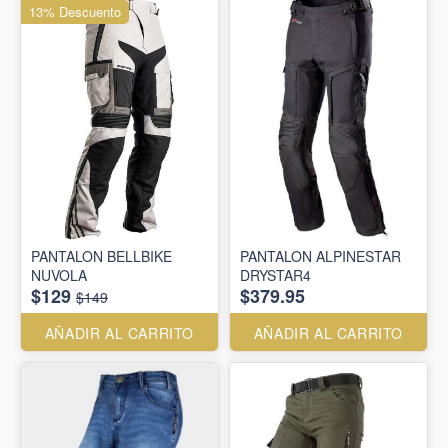
13% Descuento
PANTALON BELLBIKE
PANTALON ALPINESTAR
NUVOLA
DRYSTAR4
$129
$379.95
$149
AÑADIR AL CARRITO
AÑADIR AL CARRITO