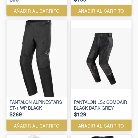
AÑADIR AL CARRITO
AÑADIR AL CARRITO
PANTALÓN ALPINESTARS
PANTALON LS2 COMOAIR
ST-1 WP BLACK
BLACK DARK GREY
$269
$129
AÑADIR AL CARRITO
AÑADIR AL CARRITO