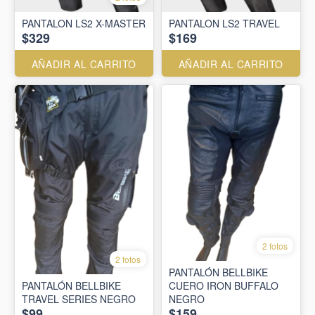
PANTALON LS2 X-MASTER
PANTALON LS2 TRAVEL
$329
$169
AÑADIR AL CARRITO
AÑADIR AL CARRITO
2 fotos
2 fotos
PANTALÓN BELLBIKE
PANTALÓN BELLBIKE
CUERO IRON BUFFALO
TRAVEL SERIES NEGRO
NEGRO
$99
$159