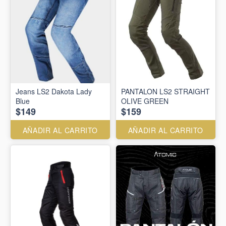
Jeans LS2 Dakota Lady
PANTALON LS2 STRAIGHT
Blue
OLIVE GREEN
$149
$159
AÑADIR AL CARRITO
AÑADIR AL CARRITO