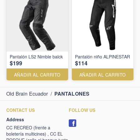
Pantalón LS2 Nimble balck
Pantalón niño ALPINESTAR
$199
$114
AÑADIR AL CARRITO
AÑADIR AL CARRITO
Old Brain Ecuador
/
PANTALONES
CONTACT US
FOLLOW US
Address
CC RECREO (frente a
boletería multicines) , CC EL