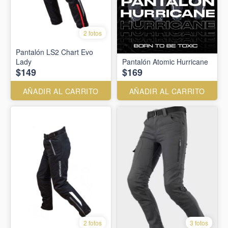
2 fotos
Pantalón LS2 Chart Evo
Lady
Pantalón Atomic Hurricane
$149
$169
AÑADIR AL CARRITO
AÑADIR AL CARRITO
2 fotos
3 fotos