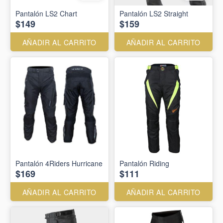
Pantalón LS2 Chart
Pantalón LS2 Straight
$149
$159
AÑADIR AL CARRITO
AÑADIR AL CARRITO
Pantalón 4Riders Hurricane
Pantalón Riding
$169
$111
AÑADIR AL CARRITO
AÑADIR AL CARRITO