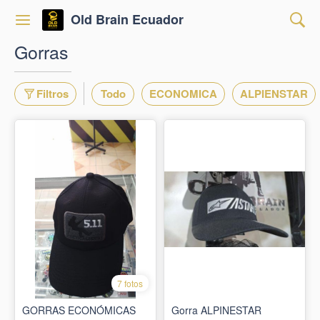
Old Brain Ecuador
Gorras
Filtros
Todo
ECONOMICA
ALPIENSTAR
7 fotos
GORRAS ECONÓMICAS
Gorra ALPINESTAR