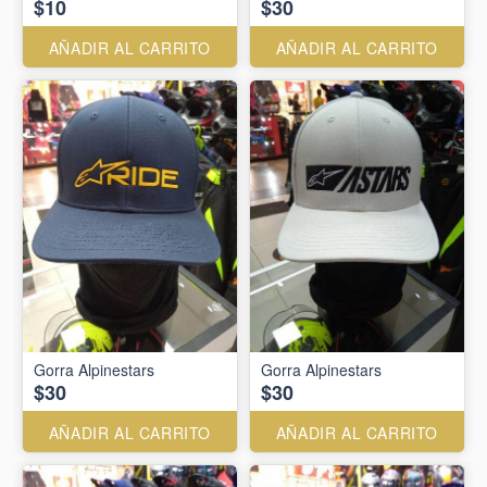
$10
$30
AÑADIR AL CARRITO
AÑADIR AL CARRITO
Gorra Alpinestars
Gorra Alpinestars
$30
$30
AÑADIR AL CARRITO
AÑADIR AL CARRITO