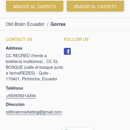
AÑADIR AL CARRITO
AÑADIR AL CARRITO
Old Brain Ecuador
/
Gorras
CONTACT US
FOLLOW US
Address
CC RECREO (frente a
boletería multicines) , CC EL
BOSQUE (calle el bosque junto
a farmaREDES) , Quito -
170401, Pichincha, Ecuador
Teléfono
+593939214394
Dirección
oldbrainmarketing@gmail.com