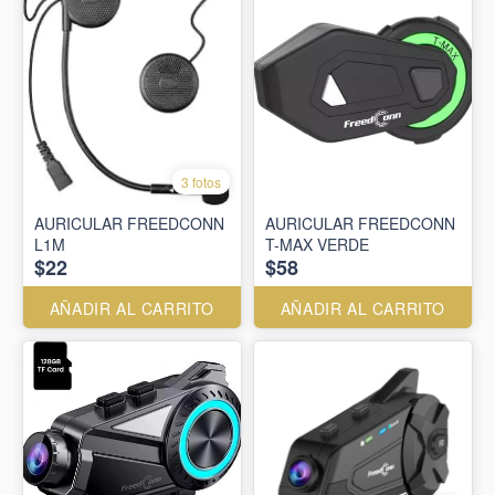
3 fotos
AURICULAR FREEDCONN
AURICULAR FREEDCONN
L1M
T-MAX VERDE
$22
$58
AÑADIR AL CARRITO
AÑADIR AL CARRITO