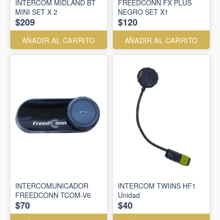
INTERCOM MIDLAND BT
FREEDCONN FX PLUS
MINI SET X 2
NEGRO SET X1
$209
$120
AÑADIR AL CARRITO
AÑADIR AL CARRITO
INTERCOMUNICADOR
INTERCOM TWIINS HF1
FREEDCONN TCOM-V6
Unidad
$70
$40