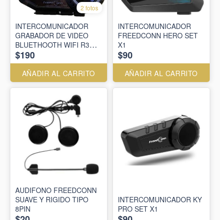
2 fotos
INTERCOMUNICADOR
INTERCOMUNICADOR
GRABADOR DE VIDEO
FREEDCONN HERO SET
BLUETHOOTH WIFI R3
X1
$190
$90
PRO
AÑADIR AL CARRITO
AÑADIR AL CARRITO
AUDIFONO FREEDCONN
SUAVE Y RIGIDO TIPO
INTERCOMUNICADOR KY
8PIN
PRO SET X1
$20
$90