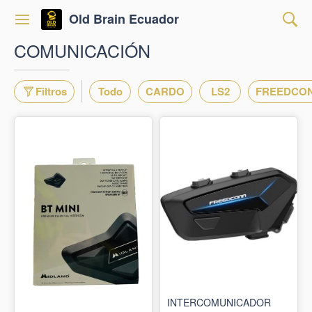
Old Brain Ecuador
COMUNICACIÓN
Filtros
Todo
CARDO
LS2
FREEDCO
INTERCOMUNICADOR