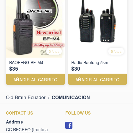
5 fotos
6 fotos
BAOFENG BF-M4
Radio Baofeng 5km
$35
$30
AÑADIR AL CARRITO
AÑADIR AL CARRITO
Old Brain Ecuador
/
COMUNICACIÓN
CONTACT US
FOLLOW US
Address
CC RECREO (frente a