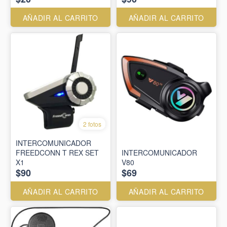
AÑADIR AL CARRITO
AÑADIR AL CARRITO
2 fotos
INTERCOMUNICADOR
FREEDCONN T REX SET
INTERCOMUNICADOR
X1
V80
$90
$69
AÑADIR AL CARRITO
AÑADIR AL CARRITO