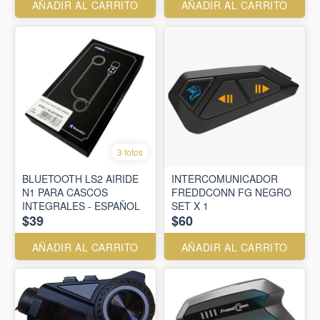
AÑADIR AL CARRITO
AÑADIR AL CARRITO
3 fotos
BLUETOOTH LS2 AIRIDE
INTERCOMUNICADOR
N1 PARA CASCOS
FREDDCONN FG NEGRO
INTEGRALES - ESPAÑOL
SET X 1
$39
$60
AÑADIR AL CARRITO
AÑADIR AL CARRITO