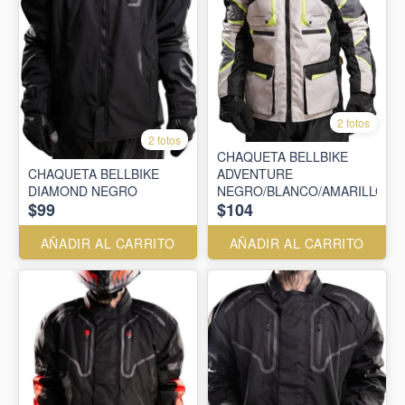
2 fotos
2 fotos
CHAQUETA BELLBIKE
CHAQUETA BELLBIKE
ADVENTURE
DIAMOND NEGRO
NEGRO/BLANCO/AMARILLO
$99
$104
AÑADIR AL CARRITO
AÑADIR AL CARRITO