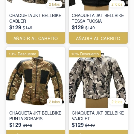
2 fotos
2 fotos
CHAQUETA JKT BELLBIKE
CHAQUETA JKT BELLBIKE
GABLER
TESSA FUCSIA
$129
$129
$149
$149
AÑADIR AL CARRITO
AÑADIR AL CARRITO
13% Descuento
13% Descuento
2 fotos
2 fotos
CHAQUETA JKT BELLBIKE
CHAQUETA JKT BELLBIKE
PUNTA SORAPIS
VAJOLET
$129
$129
$149
$149