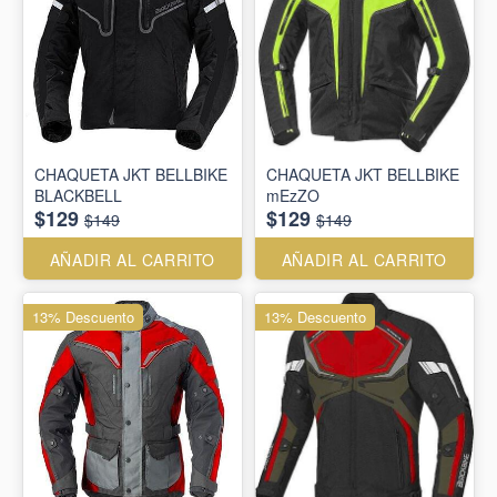
CHAQUETA JKT BELLBIKE
CHAQUETA JKT BELLBIKE
BLACKBELL
mEzZO
$129
$129
$149
$149
AÑADIR AL CARRITO
AÑADIR AL CARRITO
13% Descuento
13% Descuento