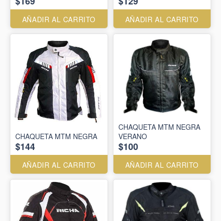
$169
$129
AÑADIR AL CARRITO
AÑADIR AL CARRITO
CHAQUETA MTM NEGRA
CHAQUETA MTM NEGRA
VERANO
$144
$100
AÑADIR AL CARRITO
AÑADIR AL CARRITO