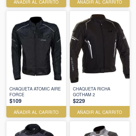
AÑADIR AL CARRITO
AÑADIR AL CARRITO
CHAQUETA ATOMIC AIRE
CHAQUETA RICHA
FORCE
GOTHAM 2
$109
$229
AÑADIR AL CARRITO
AÑADIR AL CARRITO