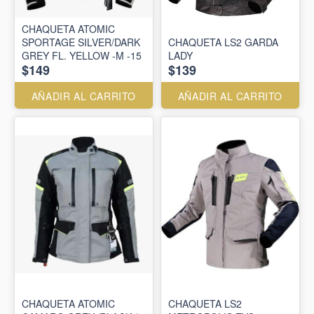
CHAQUETA ATOMIC
SPORTAGE SILVER/DARK
CHAQUETA LS2 GARDA
GREY FL. YELLOW -M -15
LADY
$149
$139
AÑADIR AL CARRITO
AÑADIR AL CARRITO
CHAQUETA ATOMIC
CHAQUETA LS2