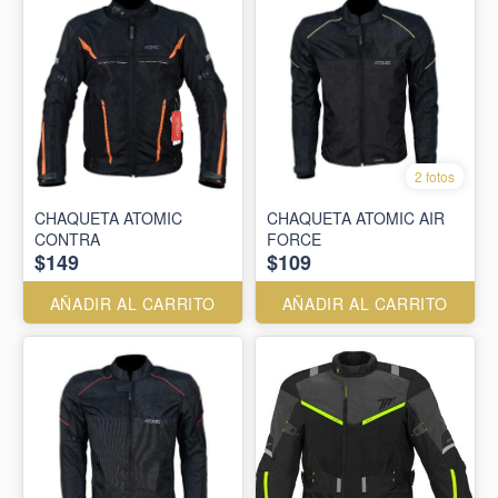
2 fotos
CHAQUETA ATOMIC
CHAQUETA ATOMIC AIR
CONTRA
FORCE
$149
$109
AÑADIR AL CARRITO
AÑADIR AL CARRITO