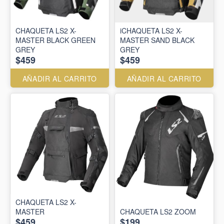
CHAQUETA LS2 X-
iCHAQUETA LS2 X-
MASTER BLACK GREEN
MASTER SAND BLACK
GREY
GREY
$459
$459
AÑADIR AL CARRITO
AÑADIR AL CARRITO
CHAQUETA LS2 X-
MASTER
CHAQUETA LS2 ZOOM
$459
$199