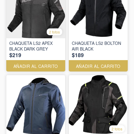
2 fotos
CHAQUETA LS2 APEX
CHAQUETA LS2 BOLTON
BLACK DARK GREY
AIR BLACK
$219
$189
AÑADIR AL CARRITO
AÑADIR AL CARRITO
2 fotos