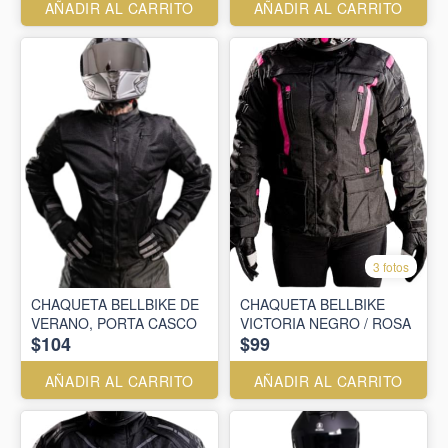
AÑADIR AL CARRITO
AÑADIR AL CARRITO
3 fotos
CHAQUETA BELLBIKE DE
CHAQUETA BELLBIKE
VERANO, PORTA CASCO
VICTORIA NEGRO / ROSA
$104
$99
AÑADIR AL CARRITO
AÑADIR AL CARRITO