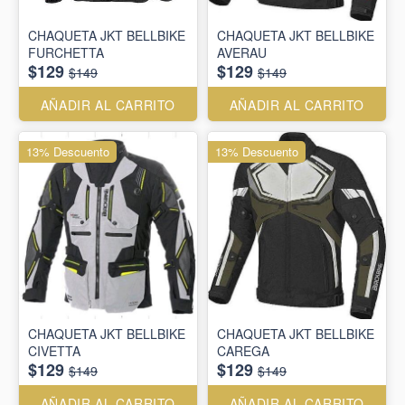
CHAQUETA JKT BELLBIKE
CHAQUETA JKT BELLBIKE
FURCHETTA
AVERAU
$129
$129
$149
$149
AÑADIR AL CARRITO
AÑADIR AL CARRITO
13% Descuento
13% Descuento
CHAQUETA JKT BELLBIKE
CHAQUETA JKT BELLBIKE
CIVETTA
CAREGA
$129
$129
$149
$149
AÑADIR AL CARRITO
AÑADIR AL CARRITO