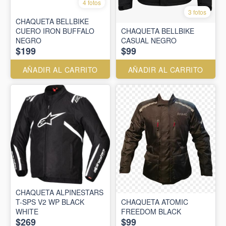
4 fotos
3 fotos
CHAQUETA BELLBIKE
CUERO IRON BUFFALO
CHAQUETA BELLBIKE
NEGRO
CASUAL NEGRO
$199
$99
AÑADIR AL CARRITO
AÑADIR AL CARRITO
CHAQUETA ALPINESTARS
T-SPS V2 WP BLACK
CHAQUETA ATOMIC
WHITE
FREEDOM BLACK
$269
$99