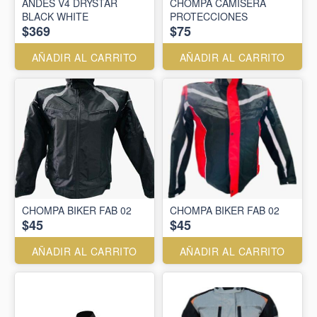
ANDES V4 DRYSTAR
CHOMPA CAMISERA
BLACK WHITE
PROTECCIONES
$369
$75
AÑADIR AL CARRITO
AÑADIR AL CARRITO
CHOMPA BIKER FAB 02
CHOMPA BIKER FAB 02
$45
$45
AÑADIR AL CARRITO
AÑADIR AL CARRITO