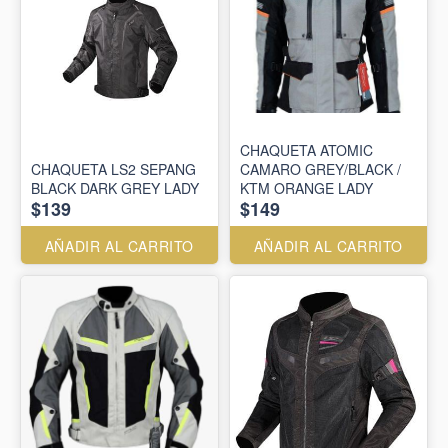
CHAQUETA ATOMIC
CHAQUETA LS2 SEPANG
CAMARO GREY/BLACK /
BLACK DARK GREY LADY
KTM ORANGE LADY
$139
$149
AÑADIR AL CARRITO
AÑADIR AL CARRITO