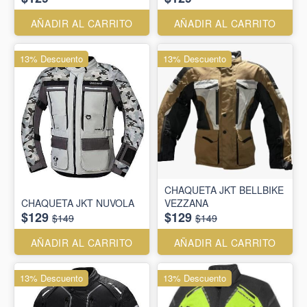
AÑADIR AL CARRITO
AÑADIR AL CARRITO
13% Descuento
13% Descuento
CHAQUETA JKT BELLBIKE
CHAQUETA JKT NUVOLA
VEZZANA
$129
$129
$149
$149
AÑADIR AL CARRITO
AÑADIR AL CARRITO
13% Descuento
13% Descuento