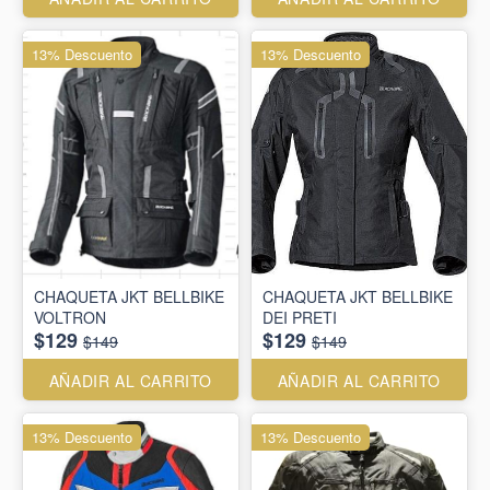
13% Descuento
13% Descuento
CHAQUETA JKT BELLBIKE
CHAQUETA JKT BELLBIKE
VOLTRON
DEI PRETI
$129
$129
$149
$149
AÑADIR AL CARRITO
AÑADIR AL CARRITO
13% Descuento
13% Descuento