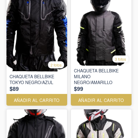
3 fotos
2 fotos
CHAQUETA BELLBIKE
CHAQUETA BELLBIKE
MILANO
TOKYO NEGRO/AZUL
NEGRO/AMARILLO
$89
$99
AÑADIR AL CARRITO
AÑADIR AL CARRITO