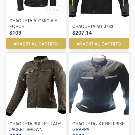
2 fotos
CHAQUETA ATOMIC AIR
FORCE
CHAQUETA MT J783
$109
$207.14
AÑADIR AL CARRITO
AÑADIR AL CARRITO
CHAQUETA BULLET LADY
CHAQUETA JKT BELLBIKE
JACKET BROWN
GRAPPA