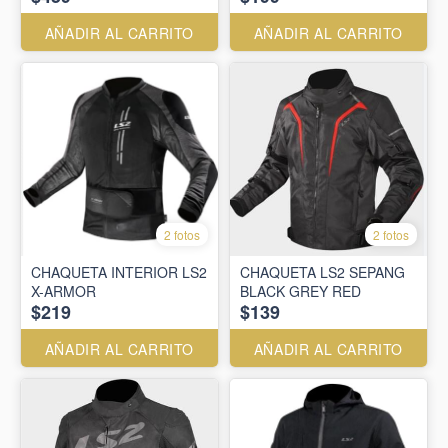
AÑADIR AL CARRITO
AÑADIR AL CARRITO
2 fotos
2 fotos
CHAQUETA INTERIOR LS2
CHAQUETA LS2 SEPANG
X-ARMOR
BLACK GREY RED
$219
$139
AÑADIR AL CARRITO
AÑADIR AL CARRITO