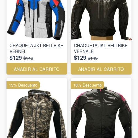
CHAQUETA JKT BELLBIKE
CHAQUETA JKT BELLBIKE
VERNEL
VERNALE
$129
$129
$149
$149
AÑADIR AL CARRITO
AÑADIR AL CARRITO
13% Descuento
13% Descuento