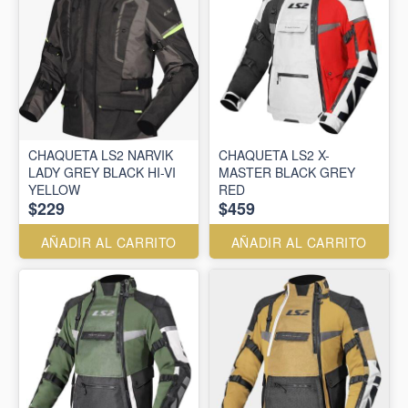
CHAQUETA LS2 NARVIK
CHAQUETA LS2 X-
LADY GREY BLACK HI-VI
MASTER BLACK GREY
YELLOW
RED
$229
$459
AÑADIR AL CARRITO
AÑADIR AL CARRITO