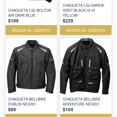
CHAQUETA LS2 NARVIK
CHAQUETA LS2 BOLTON
GREY BLACK HI-VI
AIR DARK BLUE
YELLOW
$189
$229
AÑADIR AL CARRITO
AÑADIR AL CARRITO
CHAQUETA BELLBIKE
CHAQUETA BELLBIKE
DUBLIN NEGRO
ADVENTURE NEGRO
$89
$104