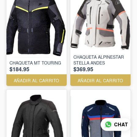
CHAQUETA ALPINESTAR
CHAQUETA MT TOURING
STELLA ANDES
$184.95
$369.95
AÑADIR AL CARRITO
AÑADIR AL CARRITO
CHAT