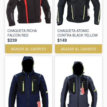
CHAQUETA RICHA
CHAQUETA ATOMIC
FALCON RED
CONTRA BLACK YELLOW
$239
$149
AÑADIR AL CARRITO
AÑADIR AL CARRITO