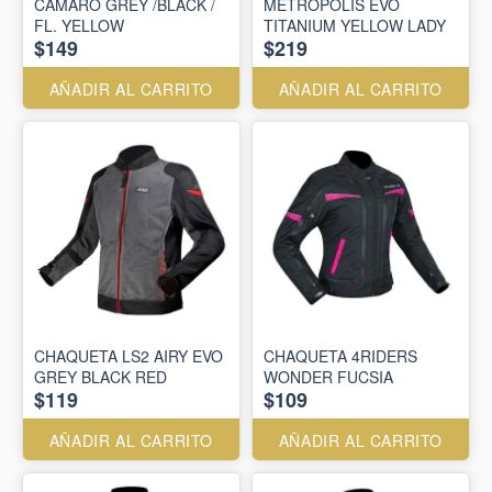
CAMARO GREY /BLACK /
METROPOLIS EVO
FL. YELLOW
TITANIUM YELLOW LADY
$149
$219
AÑADIR AL CARRITO
AÑADIR AL CARRITO
CHAQUETA LS2 AIRY EVO
CHAQUETA 4RIDERS
GREY BLACK RED
WONDER FUCSIA
$119
$109
AÑADIR AL CARRITO
AÑADIR AL CARRITO