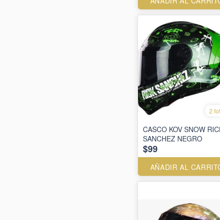
AÑADIR AL CARRIT
2 fo
CASCO KOV SNOW RIC
SANCHEZ NEGRO
$99
AÑADIR AL CARRIT