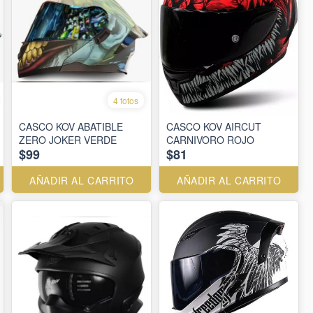
4 fotos
CASCO KOV ABATIBLE
CASCO KOV AIRCUT
ZERO JOKER VERDE
CARNIVORO ROJO
$99
$81
AÑADIR AL CARRITO
AÑADIR AL CARRITO