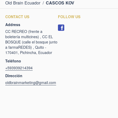
Old Brain Ecuador
/
CASCOS KOV
CONTACT US
FOLLOW US
Address
CC RECREO (frente a
boletería multicines) , CC EL
BOSQUE (calle el bosque junto
a farmaREDES) , Quito -
170401, Pichincha, Ecuador
Teléfono
+593939214394
Dirección
oldbrainmarketing@gmail.com