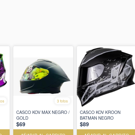
tos
3 fotos
CASCO KOV MAX NEGRO /
CASCO KOV KROON
GOLD
BATMAN NEGRO
$69
$89