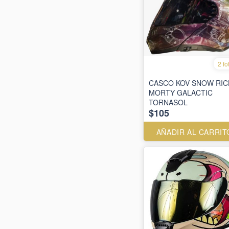
2 fo
CASCO KOV SNOW RIC
MORTY GALACTIC
TORNASOL
$105
AÑADIR AL CARRIT