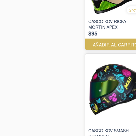
2 fo
CASCO KOV RICKY
MORTIN APEX
$95
AÑADIR AL CARRIT
CASCO KOV SMASH