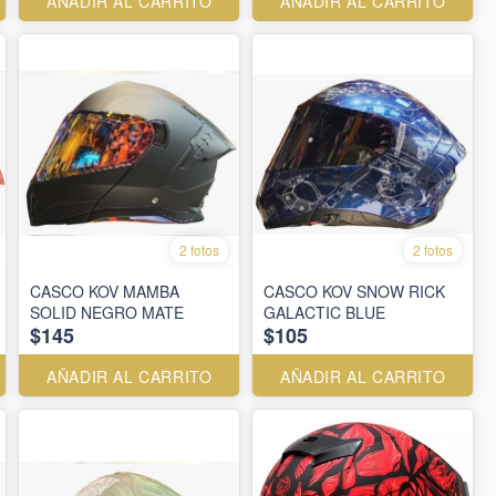
AÑADIR AL CARRITO
AÑADIR AL CARRITO
2 fotos
2 fotos
CASCO KOV MAMBA
CASCO KOV SNOW RICK
SOLID NEGRO MATE
GALACTIC BLUE
$145
$105
AÑADIR AL CARRITO
AÑADIR AL CARRITO