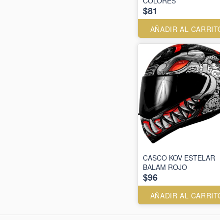
COLORES
$81
AÑADIR AL CARRIT
CASCO KOV ESTELAR
BALAM ROJO
$96
AÑADIR AL CARRIT