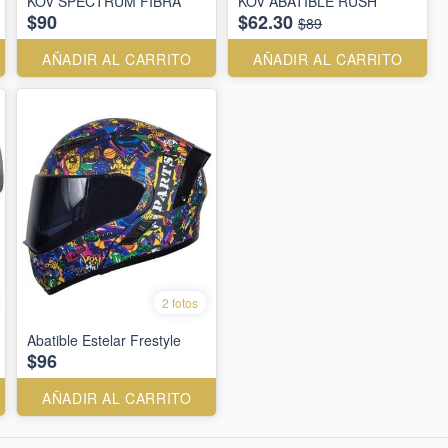
KOV SPECTRUM FIBRA
KOV ABATIBLE RUSH
$90
$62.30
$89
AÑADIR AL CARRITO
AÑADIR AL CARRITO
2 fotos
Abatible Estelar Frestyle
$96
AÑADIR AL CARRITO