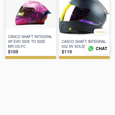
2 fotos
CASCO SHAFT INTEGRAL
SP EVO SIDE TO SIDE
CASCO SHAFT INTEGRAL
MR.OS.FC
532 DV SOLID N.M MR Q
CHAT
$109
$119
AÑADIR AL CARRITO
AÑADIR AL CARRITO