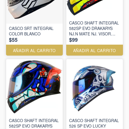
CASCO SHAFT INTEGRAL
CASCO SRT INTEGRAL
582SP EVO DRAKARYS
COLOR BLANCO
NJ.N MATE NJ. VISOR
$55
$99
IR.AZ
AÑADIR AL CARRITO
AÑADIR AL CARRITO
CASCO SHAFT INTEGRAL
CASCO SHAFT INTEGRAL
582SP EVO DRAKARYS
526 SP EVO LUCKY