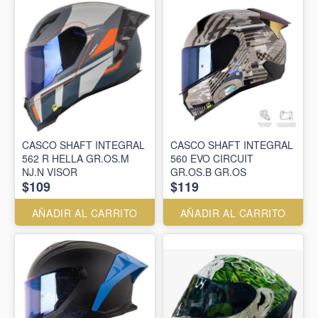
CASCO SHAFT INTEGRAL
CASCO SHAFT INTEGRAL
562 R HELLA GR.OS.M
560 EVO CIRCUIT
NJ.N VISOR
GR.OS.B GR.OS
$109
$119
AÑADIR AL CARRITO
AÑADIR AL CARRITO