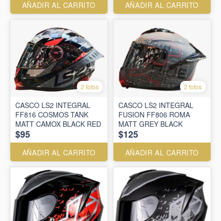
AÑADIR AL CARRITO
AÑADIR AL CARRITO
2 fotos
2 fotos
CASCO LS2 INTEGRAL
CASCO LS2 INTEGRAL
FF816 COSMOS TANK
FUSION FF806 ROMA
MATT CAMOX BLACK RED
MATT GREY BLACK
$95
$125
AÑADIR AL CARRITO
AÑADIR AL CARRITO