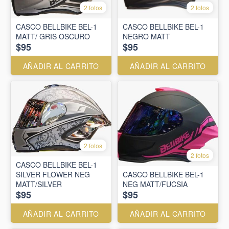
2 fotos
2 fotos
CASCO BELLBIKE BEL-1
CASCO BELLBIKE BEL-1
MATT/ GRIS OSCURO
NEGRO MATT
$95
$95
AÑADIR AL CARRITO
AÑADIR AL CARRITO
2 fotos
2 fotos
CASCO BELLBIKE BEL-1
SILVER FLOWER NEG
CASCO BELLBIKE BEL-1
MATT/SILVER
NEG MATT/FUCSIA
$95
$95
AÑADIR AL CARRITO
AÑADIR AL CARRITO