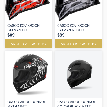
CASCO KOV KROON
CASCO KOV KROON
BATMAN ROJO
BATMAN NEGRO
$89
$89
AÑADIR AL CARRITO
AÑADIR AL CARRITO
CASCO AIROH CONNOR
CASCO AIROH CONNOR
MYTH MATT
COLOR BLACK MATT