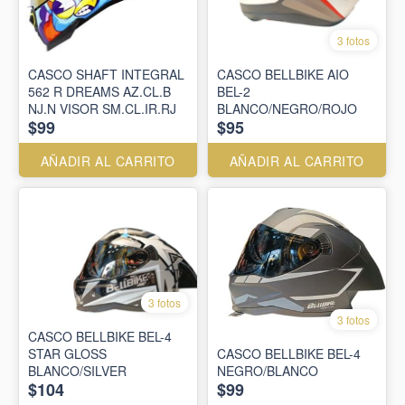
3 fotos
CASCO SHAFT INTEGRAL
CASCO BELLBIKE AIO
562 R DREAMS AZ.CL.B
BEL-2
NJ.N VISOR SM.CL.IR.RJ
BLANCO/NEGRO/ROJO
$99
$95
AÑADIR AL CARRITO
AÑADIR AL CARRITO
3 fotos
3 fotos
CASCO BELLBIKE BEL-4
STAR GLOSS
CASCO BELLBIKE BEL-4
BLANCO/SILVER
NEGRO/BLANCO
$104
$99