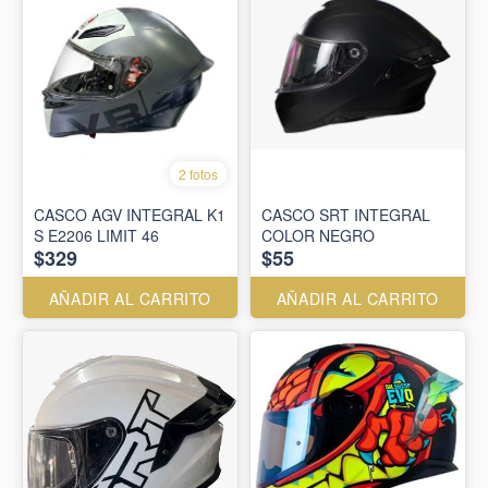
2 fotos
CASCO AGV INTEGRAL K1
CASCO SRT INTEGRAL
S E2206 LIMIT 46
COLOR NEGRO
$329
$55
AÑADIR AL CARRITO
AÑADIR AL CARRITO