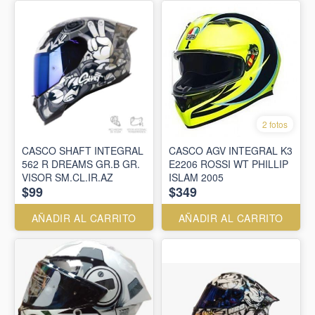
2 fotos
CASCO SHAFT INTEGRAL
CASCO AGV INTEGRAL K3
562 R DREAMS GR.B GR.
E2206 ROSSI WT PHILLIP
VISOR SM.CL.IR.AZ
ISLAM 2005
$99
$349
AÑADIR AL CARRITO
AÑADIR AL CARRITO