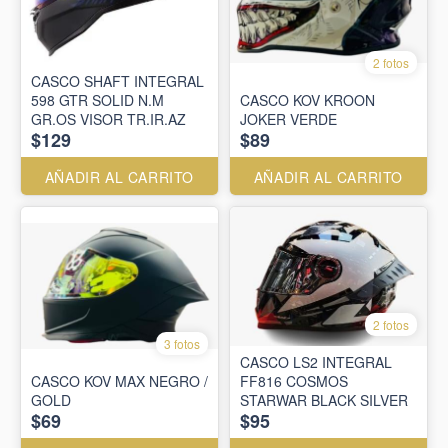
2 fotos
CASCO SHAFT INTEGRAL
598 GTR SOLID N.M
CASCO KOV KROON
GR.OS VISOR TR.IR.AZ
JOKER VERDE
$129
$89
AÑADIR AL CARRITO
AÑADIR AL CARRITO
2 fotos
3 fotos
CASCO LS2 INTEGRAL
CASCO KOV MAX NEGRO /
FF816 COSMOS
GOLD
STARWAR BLACK SILVER
$69
$95