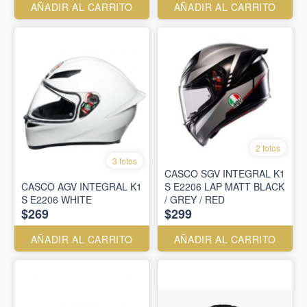
AÑADIR AL CARRITO
AÑADIR AL CARRITO
2 fotos
3 fotos
CASCO SGV INTEGRAL K1
CASCO AGV INTEGRAL K1
S E2206 LAP MATT BLACK
S E2206 WHITE
/ GREY / RED
$269
$299
AÑADIR AL CARRITO
AÑADIR AL CARRITO