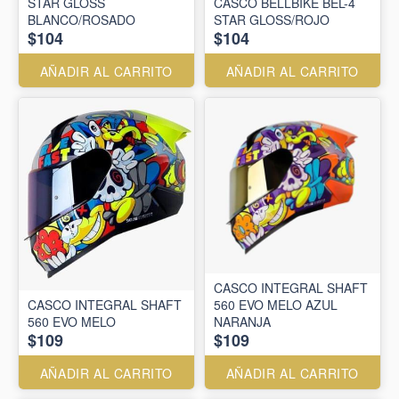
STAR GLOSS
CASCO BELLBIKE BEL-4
BLANCO/ROSADO
STAR GLOSS/ROJO
$104
$104
AÑADIR AL CARRITO
AÑADIR AL CARRITO
CASCO INTEGRAL SHAFT
CASCO INTEGRAL SHAFT
560 EVO MELO AZUL
560 EVO MELO
NARANJA
$109
$109
AÑADIR AL CARRITO
AÑADIR AL CARRITO