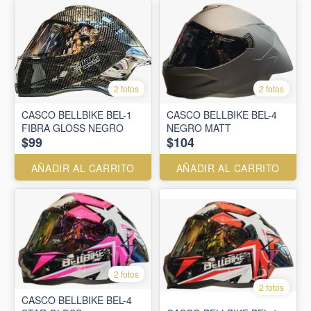
2 fotos
2 fotos
CASCO BELLBIKE BEL-1
CASCO BELLBIKE BEL-4
FIBRA GLOSS NEGRO
NEGRO MATT
$99
$104
AÑADIR AL CARRITO
AÑADIR AL CARRITO
2 fotos
2 fotos
CASCO BELLBIKE BEL-4