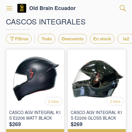
Old Brain Ecuador
CASCOS INTEGRALES
Filtros
Todo
Descuento
En stock
ls2
2 fotos
2 fotos
CASCO AGV INTEGRAL K1
CASCO AGV INTEGRAL K1
S E2206 MATT BLACK
S E2206 GLOSS BLACK
$269
$269