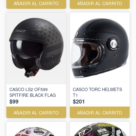
AÑADIR AL CARRITO
AÑADIR AL CARRITO
CASCO LS2 OF599
CASCO TORC HELMETS
SPITFIRE BLACK FLAG
T1
$99
$201
AÑADIR AL CARRITO
AÑADIR AL CARRITO