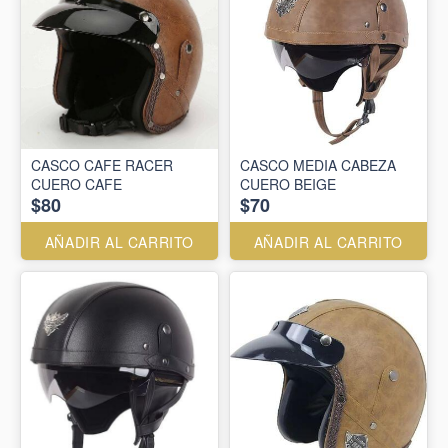
CASCO CAFE RACER
CASCO MEDIA CABEZA
CUERO CAFE
CUERO BEIGE
$80
$70
AÑADIR AL CARRITO
AÑADIR AL CARRITO