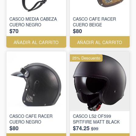
CASCO MEDIA CABEZA
CASCO CAFE RACER
CUERO NEGRO
CUERO BEIGE
$70
$80
AÑADIR AL CARRITO
AÑADIR AL CARRITO
25% Descuento
CASCO CAFE RACER
CASCO LS2 OF599
CUERO NEGRO
SPITFIRE MATT BLACK
$80
$74.25
$99