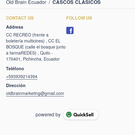
Old Brain Ecuador
/
CASCOS CLÁSICOS
CONTACT US
FOLLOW US
Address
CC RECREO (frente a
boletería multicines) , CC EL
BOSQUE (calle el bosque junto
a farmaREDES) , Quito -
170401, Pichincha, Ecuador
Teléfono
+593939214394
Dirección
oldbrainmarketing@gmail.com
powered by