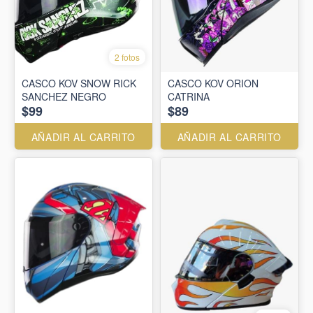
2 fotos
CASCO KOV SNOW RICK
CASCO KOV ORION
SANCHEZ NEGRO
CATRINA
$99
$89
AÑADIR AL CARRITO
AÑADIR AL CARRITO