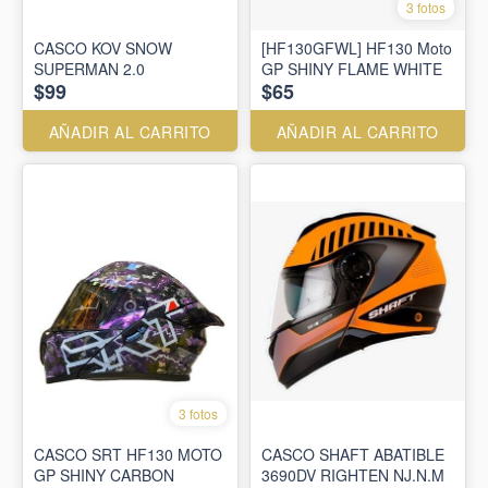
3 fotos
CASCO KOV SNOW
[HF130GFWL] HF130 Moto
SUPERMAN 2.0
GP SHINY FLAME WHITE
$99
$65
AÑADIR AL CARRITO
AÑADIR AL CARRITO
3 fotos
CASCO SRT HF130 MOTO
CASCO SHAFT ABATIBLE
GP SHINY CARBON
3690DV RIGHTEN NJ.N.M