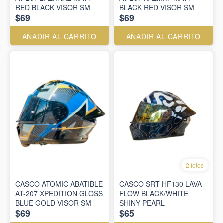
RED BLACK VISOR SM
BLACK RED VISOR SM
$69
$69
AÑADIR AL CARRITO
AÑADIR AL CARRITO
2 fotos
CASCO ATOMIC ABATIBLE
CASCO SRT HF130 LAVA
AT-207 XPEDITION GLOSS
FLOW BLACK/WHITE
BLUE GOLD VISOR SM
SHINY PEARL
$69
$65