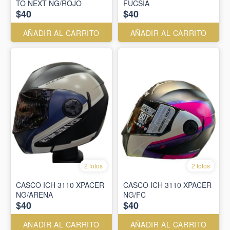
TO NEXT NG/ROJO
FUCSIA
$40
$40
AÑADIR AL CARRITO
AÑADIR AL CARRITO
2 fotos
2 fotos
CASCO ICH 3110 XPACER
CASCO ICH 3110 XPACER
NG/ARENA
NG/FC
$40
$40
AÑADIR AL CARRITO
AÑADIR AL CARRITO