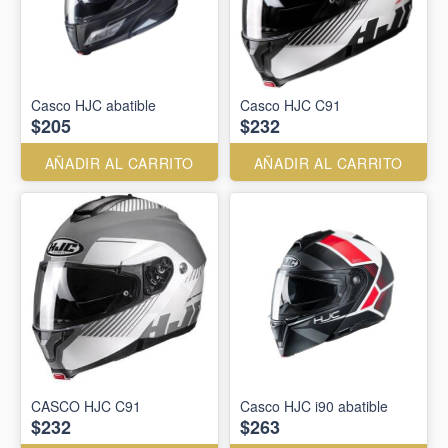
Casco HJC abatible
Casco HJC C91
$205
$232
AÑADIR AL CARRITO
AÑADIR AL CARRITO
CASCO HJC C91
Casco HJC i90 abatible
$232
$263