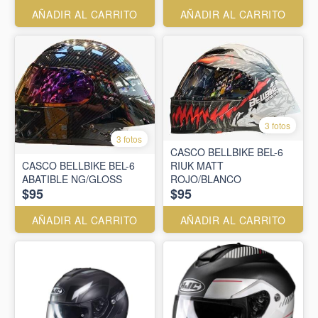
AÑADIR AL CARRITO
AÑADIR AL CARRITO
3 fotos
3 fotos
CASCO BELLBIKE BEL-6
CASCO BELLBIKE BEL-6
RIUK MATT
ABATIBLE NG/GLOSS
ROJO/BLANCO
$95
$95
AÑADIR AL CARRITO
AÑADIR AL CARRITO