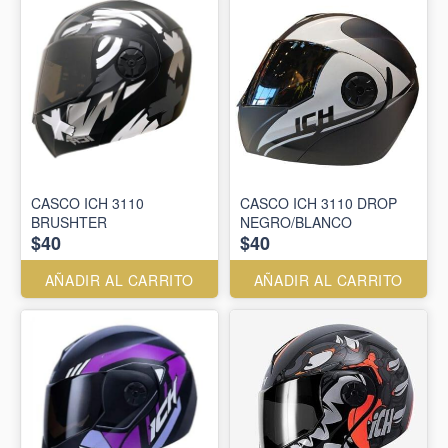
CASCO ICH 3110
CASCO ICH 3110 DROP
BRUSHTER
NEGRO/BLANCO
$40
$40
AÑADIR AL CARRITO
AÑADIR AL CARRITO