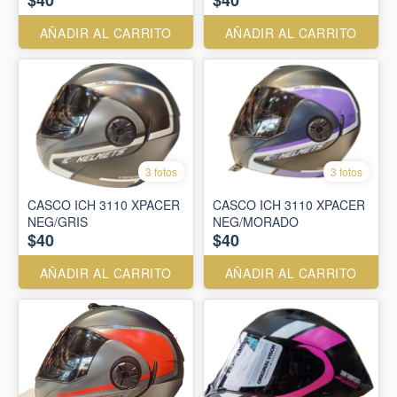
AÑADIR AL CARRITO
AÑADIR AL CARRITO
3 fotos
3 fotos
CASCO ICH 3110 XPACER
CASCO ICH 3110 XPACER
NEG/GRIS
NEG/MORADO
$40
$40
AÑADIR AL CARRITO
AÑADIR AL CARRITO