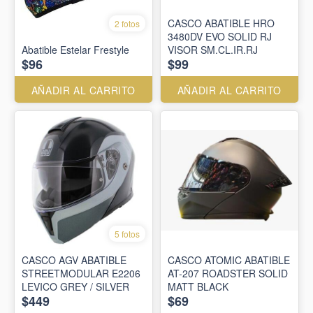
CASCO ABATIBLE HRO
2 fotos
3480DV EVO SOLID RJ
Abatible Estelar Frestyle
VISOR SM.CL.IR.RJ
$96
$99
AÑADIR AL CARRITO
AÑADIR AL CARRITO
5 fotos
CASCO AGV ABATIBLE
CASCO ATOMIC ABATIBLE
STREETMODULAR E2206
AT-207 ROADSTER SOLID
LEVICO GREY / SILVER
MATT BLACK
$449
$69