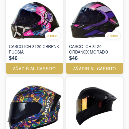
3 fotos
3 fotos
CASCO ICH 3120 CBRPNK
CASCO ICH 3120
FUCSIA
ORDANOX MORADO
$46
$46
AÑADIR AL CARRITO
AÑADIR AL CARRITO