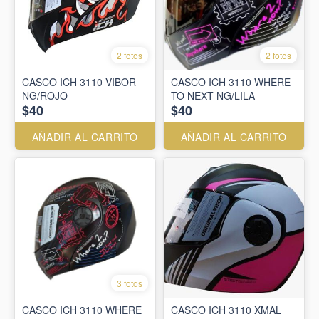
2 fotos
2 fotos
CASCO ICH 3110 VIBOR
CASCO ICH 3110 WHERE
NG/ROJO
TO NEXT NG/LILA
$40
$40
AÑADIR AL CARRITO
AÑADIR AL CARRITO
3 fotos
CASCO ICH 3110 WHERE
CASCO ICH 3110 XMAL