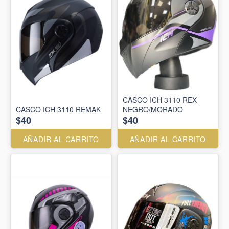
CASCO ICH 3110 REX
CASCO ICH 3110 REMAK
NEGRO/MORADO
$40
$40
AÑADIR AL CARRITO
AÑADIR AL CARRITO