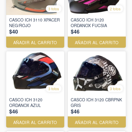
3 fotos
2 fotos
CASCO ICH 3110 XPACER
CASCO ICH 3120
NEG/ROJO
ORDANOX FUCSIA
$40
$46
AÑADIR AL CARRITO
AÑADIR AL CARRITO
3 fotos
3 fotos
CASCO ICH 3120
CASCO ICH 3120 CBRPNK
ORDANOX AZUL
GRIS
$46
$46
AÑADIR AL CARRITO
AÑADIR AL CARRITO