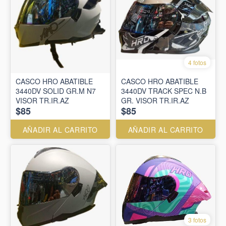
4 fotos
CASCO HRO ABATIBLE
CASCO HRO ABATIBLE
3440DV SOLID GR.M N7
3440DV TRACK SPEC N.B
VISOR TR.IR.AZ
GR. VISOR TR.IR.AZ
$85
$85
AÑADIR AL CARRITO
AÑADIR AL CARRITO
3 fotos