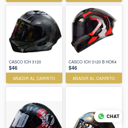
CASCO ICH 3120
CASCO ICH 3120 B HOK4
$46
$46
AÑADIR AL CARRITO
AÑADIR AL CARRITO
CHAT