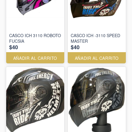
CASCO ICH 3110 ROBOTO
CASCO ICH -3110 SPEED
FUCSIA
MASTER
$40
$40
AÑADIR AL CARRITO
AÑADIR AL CARRITO