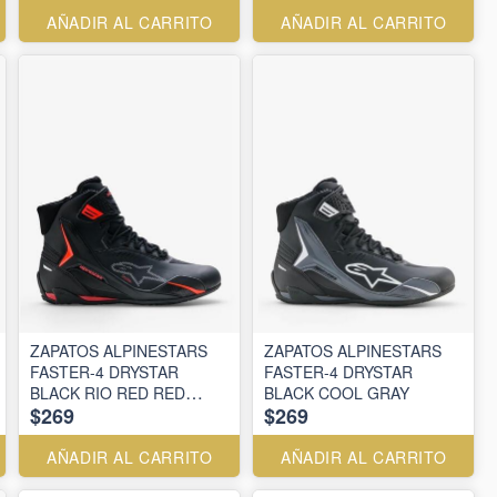
AÑADIR AL CARRITO
AÑADIR AL CARRITO
ZAPATOS ALPINESTARS
ZAPATOS ALPINESTARS
FASTER-4 DRYSTAR
FASTER-4 DRYSTAR
BLACK RIO RED RED
BLACK COOL GRAY
$269
$269
FLUO
AÑADIR AL CARRITO
AÑADIR AL CARRITO