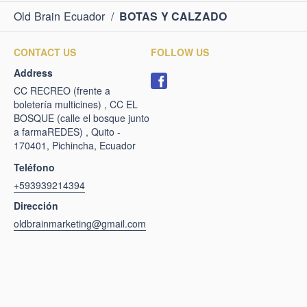
Old Brain Ecuador
/
BOTAS Y CALZADO
CONTACT US
FOLLOW US
Address
CC RECREO (frente a
boletería multicines) , CC EL
BOSQUE (calle el bosque junto
a farmaREDES) , Quito -
170401, Pichincha, Ecuador
Teléfono
+593939214394
Dirección
oldbrainmarketing@gmail.com