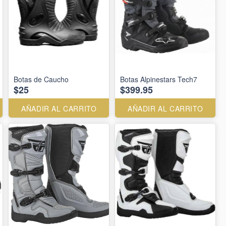
Botas de Caucho
Botas Alpinestars Tech7
$25
$399.95
AÑADIR AL CARRITO
AÑADIR AL CARRITO