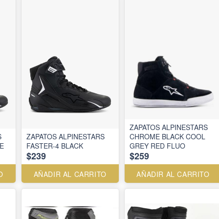
ZAPATOS ALPINESTARS
S
ZAPATOS ALPINESTARS
CHROME BLACK COOL
E
FASTER-4 BLACK
GREY RED FLUO
$239
$259
O
AÑADIR AL CARRITO
AÑADIR AL CARRITO