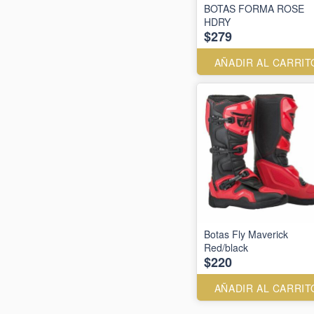
BOTAS FORMA ROSE
HDRY
$279
AÑADIR AL CARRIT
Botas Fly Maverick
Red/black
$220
AÑADIR AL CARRIT