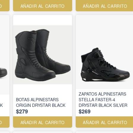
O
AÑADIR AL CARRITO
AÑADIR AL CARRITO
ZAPATOS ALPINESTARS
BOTAS ALPINESTARS
STELLA FASTER-4
CK
ORIGIN DRYSTAR BLACK
DRYSTAR BLACK SILVER
$279
$269
O
AÑADIR AL CARRITO
AÑADIR AL CARRITO