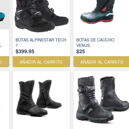
BOTAS ALPINESTAR TECH
BOTAS DE CAUCHO
L
7
VENUS
$399.95
$25
O
AÑADIR AL CARRITO
AÑADIR AL CARRITO