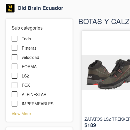
Old Brain Ecuador
BOTAS Y CAL
Sub categories
Todo
Pisteras
velocidad
FORMA
LS2
FOX
ALPINESTAR
IMPERMEABLES
View More
ZAPATOS LS2 TREKKE
$189