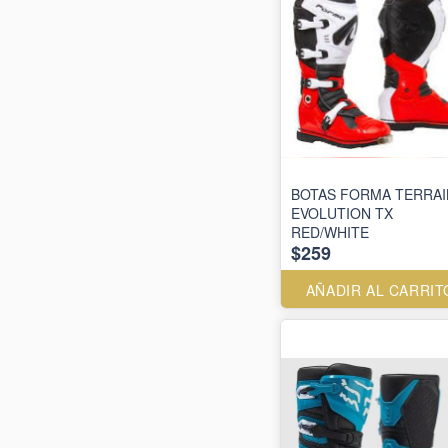
BOTAS FORMA TERRAI
EVOLUTION TX
RED/WHITE
$259
AÑADIR AL CARRIT