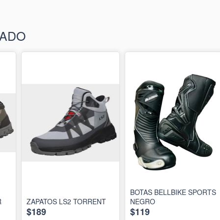
ZADO
BOTAS BELLBIKE SPORTS
R
ZAPATOS LS2 TORRENT
NEGRO
$189
$119