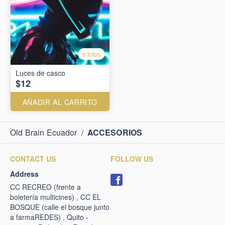
6 fotos
Luces de casco
$12
AÑADIR AL CARRITO
Old Brain Ecuador
/
ACCESORIOS
CONTACT US
FOLLOW US
Address
CC RECREO (frente a
boletería multicines) , CC EL
BOSQUE (calle el bosque junto
a farmaREDES) , Quito -