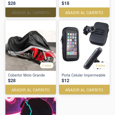
$28
$18
AÑADIR AL CARRITO
AÑADIR AL CARRITO
2 fotos
3 fotos
Cobertor Moto Grande
Porta Celular Impermeable
$28
$12
AÑADIR AL CARRITO
AÑADIR AL CARRITO