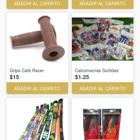
AÑADIR AL CARRITO
AÑADIR AL CARRITO
Grips Café Racer
Calcomanías Surtidas
$15
$1.25
AÑADIR AL CARRITO
AÑADIR AL CARRITO