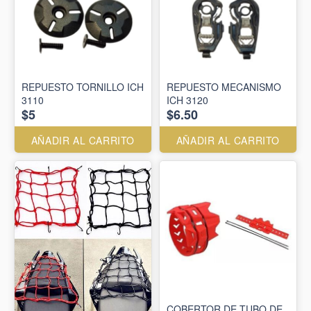
REPUESTO TORNILLO ICH
REPUESTO MECANISMO
3110
ICH 3120
$5
$6.50
AÑADIR AL CARRITO
AÑADIR AL CARRITO
COBERTOR DE TUBO DE