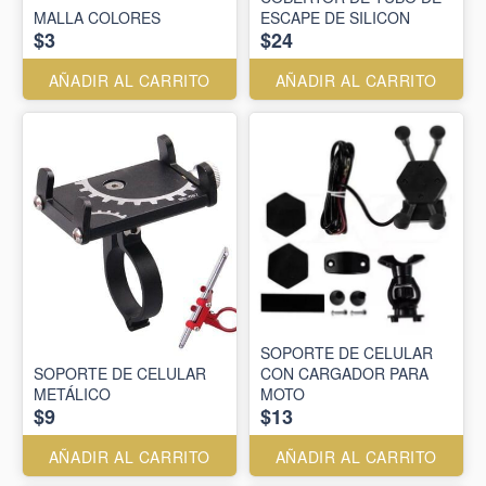
MALLA COLORES
ESCAPE DE SILICON
$3
$24
AÑADIR AL CARRITO
AÑADIR AL CARRITO
SOPORTE DE CELULAR
SOPORTE DE CELULAR
CON CARGADOR PARA
METÁLICO
MOTO
$9
$13
AÑADIR AL CARRITO
AÑADIR AL CARRITO