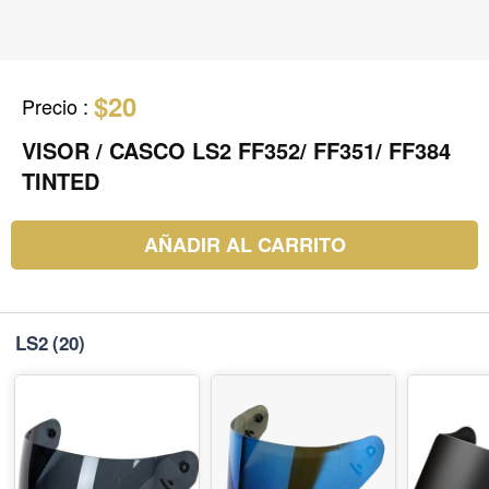
$20
Precio
:
VISOR / CASCO LS2 FF352/ FF351/ FF384
TINTED
AÑADIR AL CARRITO
LS2
(20)