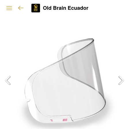
Old Brain Ecuador