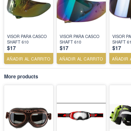
VISOR PARA CASCO
VISOR PARA CASCO
VISOR P
SHAFT 610
SHAFT 610
SHAFT 6
$17
$17
$17
AÑADIR AL CARRITO
AÑADIR AL CARRITO
AÑADIR 
More products