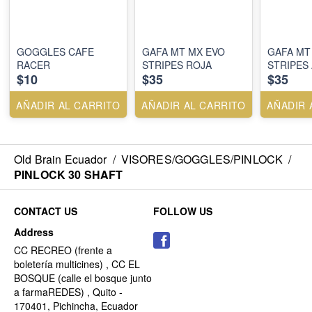
GOGGLES CAFE
GAFA MT MX EVO
GAFA MT
RACER
STRIPES ROJA
STRIPES
$10
$35
$35
AÑADIR AL CARRITO
AÑADIR AL CARRITO
AÑADIR 
Old Brain Ecuador
/
VISORES/GOGGLES/PINLOCK
/
PINLOCK 30 SHAFT
CONTACT US
FOLLOW US
Address
CC RECREO (frente a
boletería multicines) , CC EL
BOSQUE (calle el bosque junto
a farmaREDES) , Quito -
170401, Pichincha, Ecuador