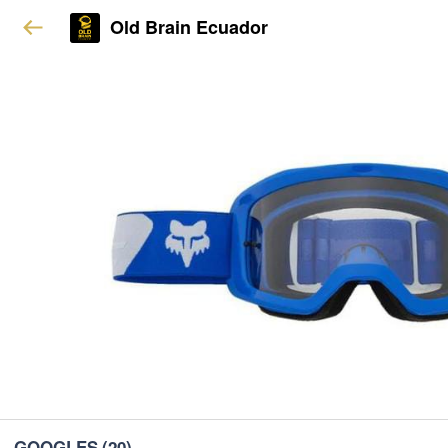
Old Brain Ecuador
GOOGLES
(20)