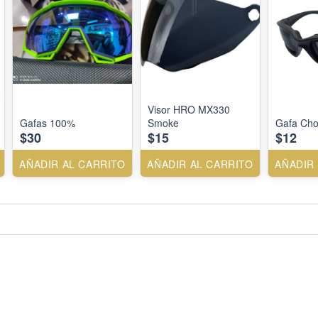
Visor HRO MX330
Gafas 100%
Smoke
Gafa Cho
$30
$15
$12
AÑADIR AL CARRITO
AÑADIR AL CARRITO
AÑADIR