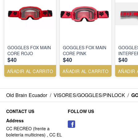
GOGGLES FOX MAIN
GOGGLES FOX MAIN
GOGGLES
CORE ROJO
CORE PINK
INTERFE
$40
$40
$40
AÑADIR AL CARRITO
AÑADIR AL CARRITO
AÑADIR 
Old Brain Ecuador
/
VISORES/GOGGLES/PINLOCK
/
GO
CONTACT US
FOLLOW US
Address
CC RECREO (frente a
boletería multicines) , CC EL