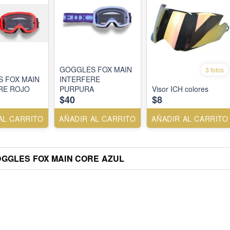
GOGGLES FOX MAIN
3 fotos
 FOX MAIN
INTERFERE
RE ROJO
PURPURA
Visor ICH colores
$40
$8
AL CARRITO
AÑADIR AL CARRITO
AÑADIR AL CARRITO
GGLES FOX MAIN CORE AZUL