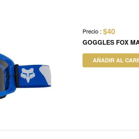
$40
Precio
:
GOGGLES FOX MA
AÑADIR AL CAR