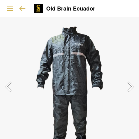
Old Brain Ecuador