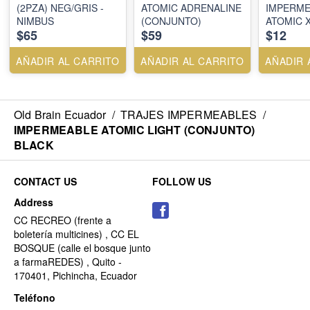
(2PZA) NEG/GRIS -
ATOMIC ADRENALINE
IMPERME
NIMBUS
(CONJUNTO)
ATOMIC 
$65
$59
$12
AÑADIR AL CARRITO
AÑADIR AL CARRITO
AÑADIR 
Old Brain Ecuador
/
TRAJES IMPERMEABLES
/
IMPERMEABLE ATOMIC LIGHT (CONJUNTO)
BLACK
CONTACT US
FOLLOW US
Address
CC RECREO (frente a
boletería multicines) , CC EL
BOSQUE (calle el bosque junto
a farmaREDES) , Quito -
170401, Pichincha, Ecuador
Teléfono