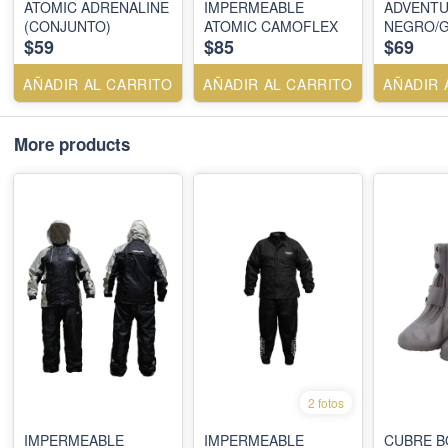
ATOMIC ADRENALINE
IMPERMEABLE
ADVENTU
(CONJUNTO)
ATOMIC CAMOFLEX
NEGRO/G
$59
$85
$69
AÑADIR AL CARRITO
AÑADIR AL CARRITO
AÑADIR 
More products
2 fotos
IMPERMEABLE
IMPERMEABLE
CUBRE B