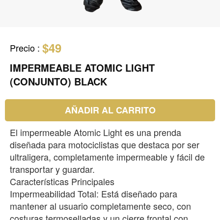
$49
Precio
:
IMPERMEABLE ATOMIC LIGHT
(CONJUNTO) BLACK
AÑADIR AL CARRITO
El impermeable Atomic Light es una prenda
diseñada para motociclistas que destaca por ser
ultraligera, completamente impermeable y fácil de
transportar y guardar.
Características Principales
Impermeabilidad Total: Está diseñado para
mantener al usuario completamente seco, con
costuras termoselladas y un cierre frontal con