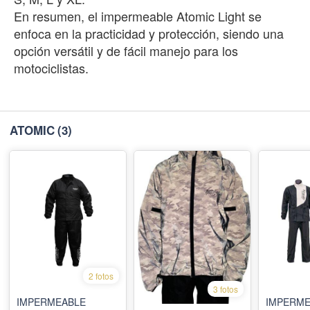
En resumen, el impermeable Atomic Light se
enfoca en la practicidad y protección, siendo una
opción versátil y de fácil manejo para los
motociclistas.
ATOMIC
(3)
2 fotos
3 fotos
IMPERMEABLE
IMPERME