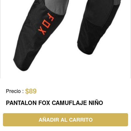
$89
Precio
:
PANTALON FOX CAMUFLAJE NIÑO
AÑADIR AL CARRITO