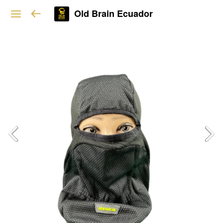
Old Brain Ecuador