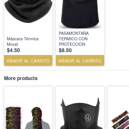
PASAMONTAÑA
Máscara Térmica
TERMICO CON
Moxal
PROTECCION
$4.50
$8.50
AÑADIR AL CARRITO
AÑADIR AL CARRITO
More products