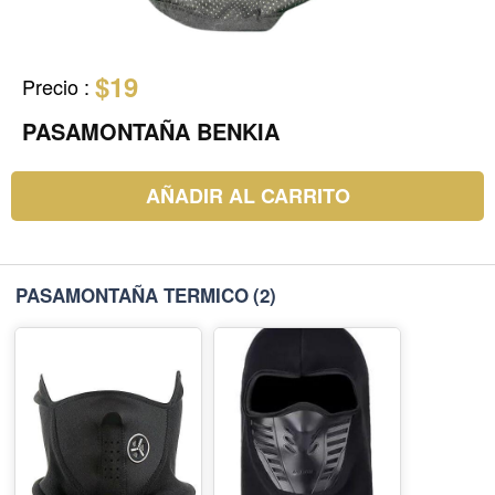
$19
Precio
:
PASAMONTAÑA BENKIA
AÑADIR AL CARRITO
PASAMONTAÑA TERMICO
(2)