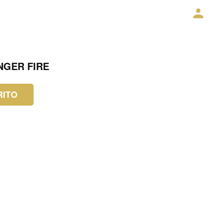
NGER FIRE
RITO