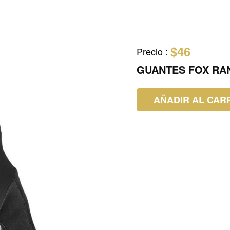
$46
Precio
:
GUANTES FOX RA
AÑADIR AL CAR