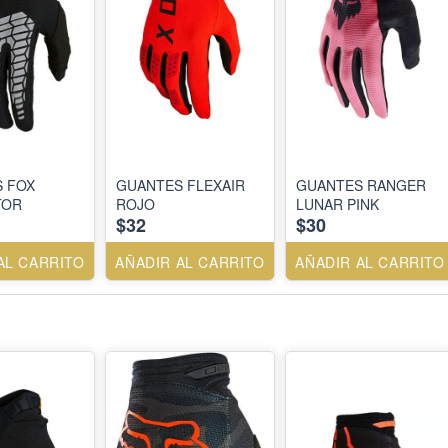
 FOX
GUANTES FLEXAIR
GUANTES RANGER
TOR
ROJO
LUNAR PINK
$32
$30
AL CARRITO
AÑADIR AL CARRITO
AÑADIR AL CARRITO