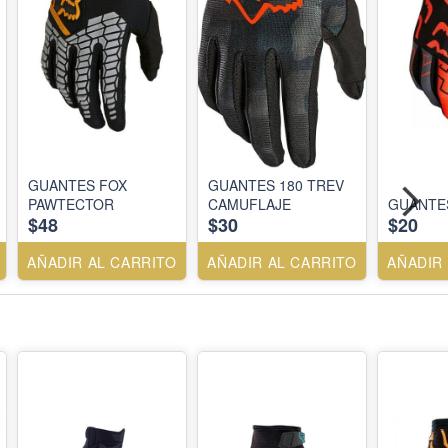
GUANTES FOX
GUANTES 180 TREV
PAWTECTOR
CAMUFLAJE
GUANTE
$48
$30
$20
AÑADIR AL CARRITO
AÑADIR AL CARRITO
AÑADIR