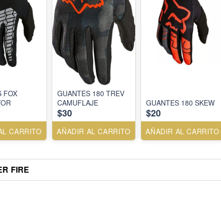
 FOX
GUANTES 180 TREV
TOR
CAMUFLAJE
GUANTES 180 SKEW
$30
$20
AL CARRITO
AÑADIR AL CARRITO
AÑADIR AL CARRITO
R FIRE