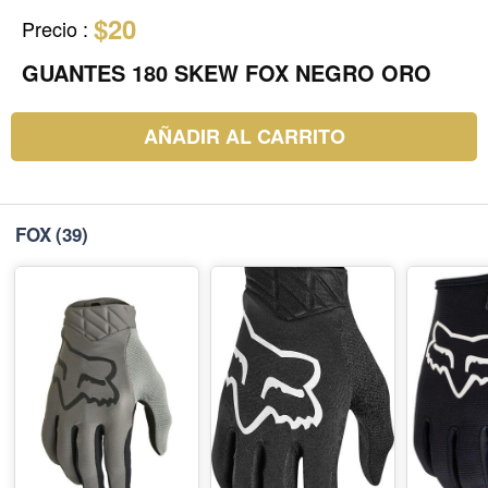
$20
Precio
:
GUANTES 180 SKEW FOX NEGRO ORO
AÑADIR AL CARRITO
FOX
(39)