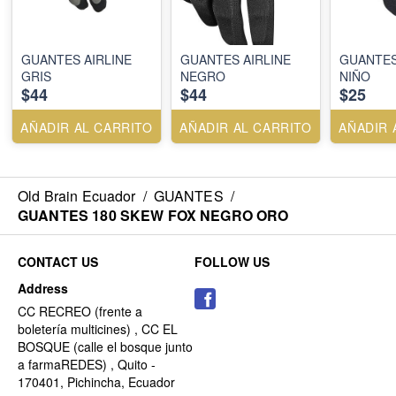
GUANTES AIRLINE
GUANTES AIRLINE
GUANTE
GRIS
NEGRO
NIÑO
$44
$44
$25
AÑADIR AL CARRITO
AÑADIR AL CARRITO
AÑADIR 
Old Brain Ecuador
/
GUANTES
/
GUANTES 180 SKEW FOX NEGRO ORO
CONTACT US
FOLLOW US
Address
CC RECREO (frente a
boletería multicines) , CC EL
BOSQUE (calle el bosque junto
a farmaREDES) , Quito -
170401, Pichincha, Ecuador