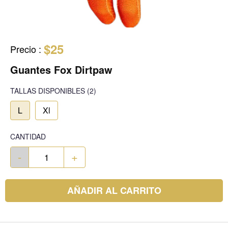
$25
Precio
:
Guantes Fox Dirtpaw
TALLAS DISPONIBLES
(2)
L
Xl
CANTIDAD
-
+
AÑADIR AL CARRITO