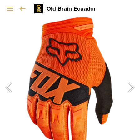
Old Brain Ecuador