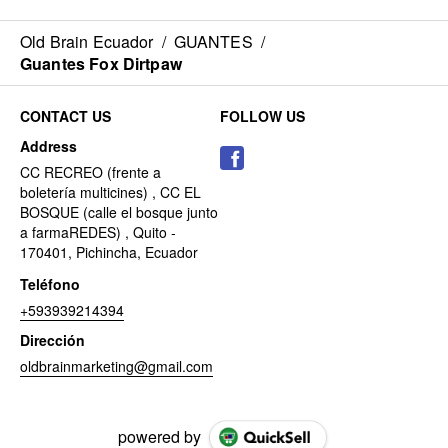
Old Brain Ecuador
/
GUANTES
/
Guantes Fox Dirtpaw
CONTACT US
FOLLOW US
Address
CC RECREO (frente a
boletería multicines) , CC EL
BOSQUE (calle el bosque junto
a farmaREDES) , Quito -
170401, Pichincha, Ecuador
Teléfono
+593939214394
Dirección
oldbrainmarketing@gmail.com
powered by