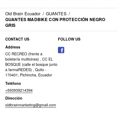
Old Brain Ecuador
/
GUANTES
/
GUANTES MADBIKE CON PROTECCIÓN NEGRO
GRIS
CONTACT US
FOLLOW US
Address
CC RECREO (frente a
boletería multicines) , CC EL
BOSQUE (calle el bosque junto
a farmaREDES) , Quito -
170401, Pichincha, Ecuador
Teléfono
+593939214394
Dirección
oldbrainmarketing@gmail.com