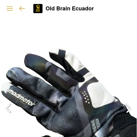
Old Brain Ecuador