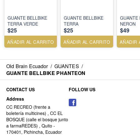
GUANTE BELLBIKE
GUANTE BELLBIKE
GUANTE 
TERRA VERDE
TERRA
NERON
$25
$25
$49
AÑADIR AL CARRITO
AÑADIR AL CARRITO
AÑADIR 
Old Brain Ecuador
/
GUANTES
/
GUANTE BELLBIKE PHANTEON
CONTACT US
FOLLOW US
Address
CC RECREO (frente a
boletería multicines) , CC EL
BOSQUE (calle el bosque junto
a farmaREDES) , Quito -
170401, Pichincha, Ecuador