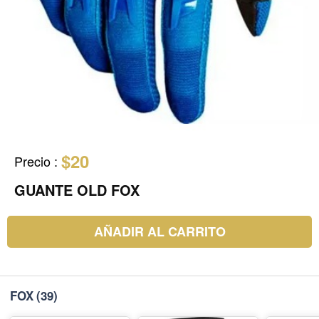
$20
Precio
:
GUANTE OLD FOX
AÑADIR AL CARRITO
FOX
(39)