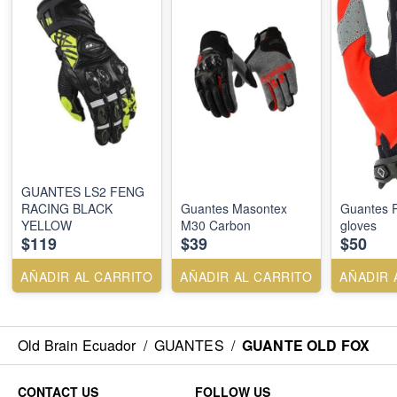
GUANTES LS2 FENG
RACING BLACK
Guantes Masontex
Guantes R
YELLOW
M30 Carbon
gloves
$119
$39
$50
AÑADIR AL CARRITO
AÑADIR AL CARRITO
AÑADIR 
Old Brain Ecuador
/
GUANTES
/
GUANTE OLD FOX
CONTACT US
FOLLOW US