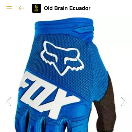
Old Brain Ecuador