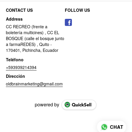
CONTACT US
FOLLOW US
Address
CC RECREO (frente a
boletería multicines) , CC EL
BOSQUE (calle el bosque junto
a farmaREDES) , Quito -
170401, Pichincha, Ecuador
Teléfono
+593939214394
Dirección
oldbrainmarketing@gmail.com
powered by
CHAT