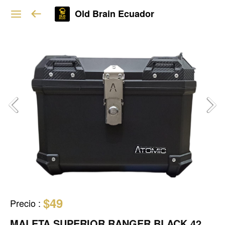
Old Brain Ecuador
$49
Precio
:
MALETA SUPERIOR RANGER BLACK 42