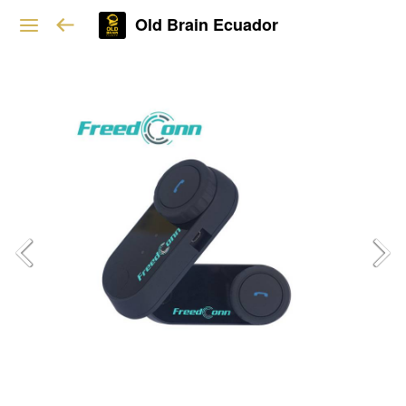
Old Brain Ecuador