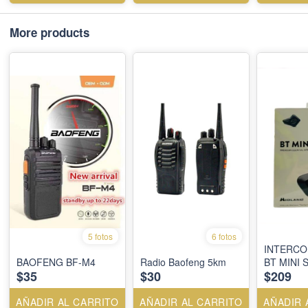
More products
5 fotos
6 fotos
INTERCO
BAOFENG BF-M4
Radio Baofeng 5km
BT MINI 
$35
$30
$209
AÑADIR AL CARRITO
AÑADIR AL CARRITO
AÑADIR 