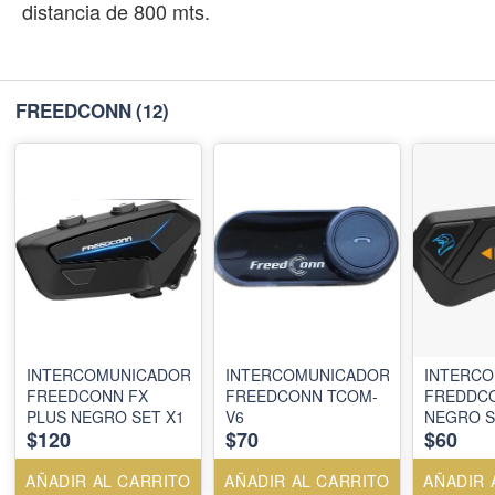
distancia de 800 mts.
FREEDCONN
(12)
INTERCOMUNICADOR
INTERCOMUNICADOR
INTERC
FREEDCONN FX
FREEDCONN TCOM-
FREDDC
PLUS NEGRO SET X1
V6
NEGRO S
$120
$70
$60
AÑADIR AL CARRITO
AÑADIR AL CARRITO
AÑADIR 