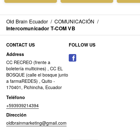
Old Brain Ecuador
/
COMUNICACIÓN
/
Intercomunicador T-COM VB
CONTACT US
FOLLOW US
Address
CC RECREO (frente a
boletería multicines) , CC EL
BOSQUE (calle el bosque junto
a farmaREDES) , Quito -
170401, Pichincha, Ecuador
Teléfono
+593939214394
Dirección
oldbrainmarketing@gmail.com