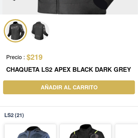
$219
Precio
:
CHAQUETA LS2 APEX BLACK DARK GREY
AÑADIR AL CARRITO
LS2
(21)