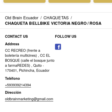
Old Brain Ecuador
/
CHAQUETAS
/
CHAQUETA BELLBIKE VICTORIA NEGRO / ROSA
CONTACT US
FOLLOW US
Address
CC RECREO (frente a
boletería multicines) , CC EL
BOSQUE (calle el bosque junto
a farmaREDES) , Quito -
170401, Pichincha, Ecuador
Teléfono
+593939214394
Dirección
oldbrainmarketing@gmail.com