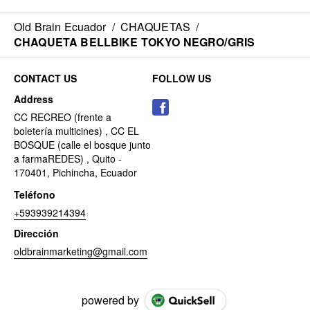
Old Brain Ecuador
/
CHAQUETAS
/
CHAQUETA BELLBIKE TOKYO NEGRO/GRIS
CONTACT US
FOLLOW US
Address
CC RECREO (frente a
boletería multicines) , CC EL
BOSQUE (calle el bosque junto
a farmaREDES) , Quito -
170401, Pichincha, Ecuador
Teléfono
+593939214394
Dirección
oldbrainmarketing@gmail.com
powered by