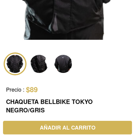
$89
Precio
:
CHAQUETA BELLBIKE TOKYO
NEGRO/GRIS
AÑADIR AL CARRITO