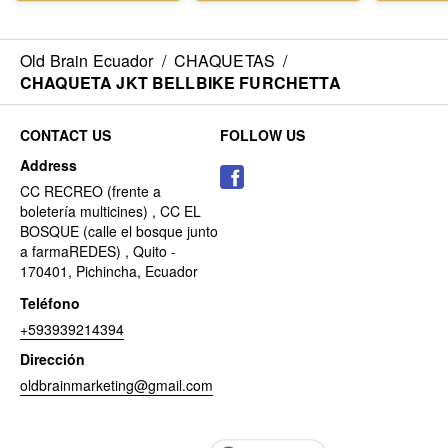
Old Brain Ecuador
/
CHAQUETAS
/
CHAQUETA JKT BELLBIKE FURCHETTA
CONTACT US
FOLLOW US
Address
CC RECREO (frente a
boletería multicines) , CC EL
BOSQUE (calle el bosque junto
a farmaREDES) , Quito -
170401, Pichincha, Ecuador
Teléfono
+593939214394
Dirección
oldbrainmarketing@gmail.com