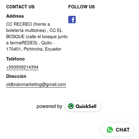
CONTACT US
FOLLOW US
Address
CC RECREO (frente a
boletería multicines) , CC EL
BOSQUE (calle el bosque junto
a farmaREDES) , Quito -
170401, Pichincha, Ecuador
Teléfono
+593939214394
Dirección
oldbrainmarketing@gmail.com
powered by
CHAT