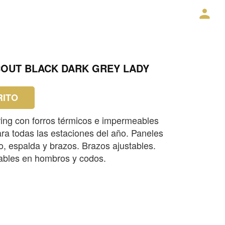
COUT BLACK DARK GREY LADY
RITO
ng con forros térmicos e impermeables
ra todas las estaciones del año. Paneles
o, espalda y brazos. Brazos ajustables.
ables en hombros y codos.