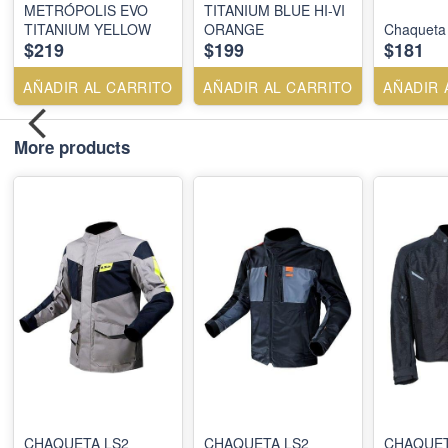
METRÓPOLIS EVO
TITANIUM BLUE HI-VI
TITANIUM YELLOW
ORANGE
$219
$199
$181
AÑADIR AL CARRITO
AÑADIR AL CARRITO
AÑADIR 
More products
CHAQUETA LS2
CHAQUETA LS2
CHAQUET