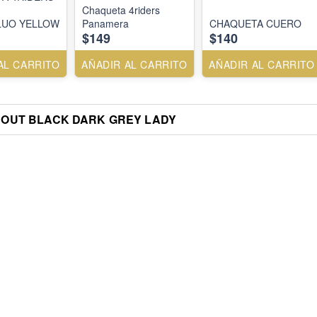
Chaqueta 4riders
LUO YELLOW
Panamera
CHAQUETA CUERO
$149
$140
AL CARRITO
AÑADIR AL CARRITO
AÑADIR AL CARRITO
COUT BLACK DARK GREY LADY