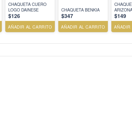
CHAQUETA CUERO
CHAQUE
LOGO DAINESE
CHAQUETA BENKIA
ARIZONA
$126
$347
$149
AÑADIR AL CARRITO
AÑADIR AL CARRITO
AÑADIR