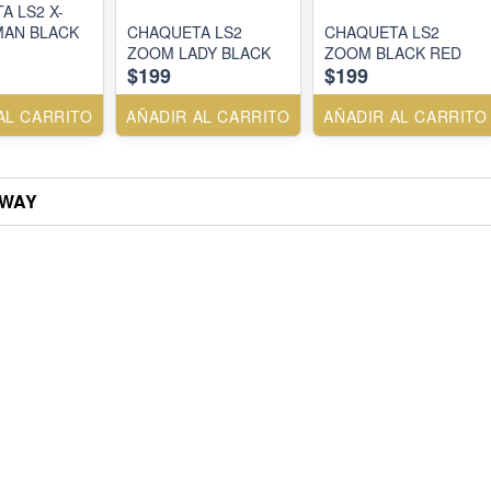
A LS2 X-
AN BLACK
CHAQUETA LS2
CHAQUETA LS2
ZOOM LADY BLACK
ZOOM BLACK RED
$199
$199
AL CARRITO
AÑADIR AL CARRITO
AÑADIR AL CARRITO
RWAY