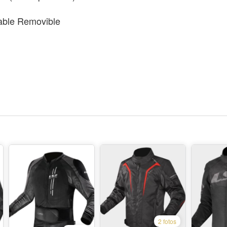
ble Removible
2 fotos