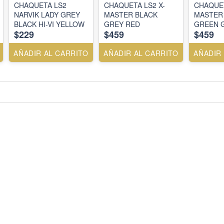
CHAQUETA LS2
CHAQUETA LS2 X-
CHAQUET
NARVIK LADY GREY
MASTER BLACK
MASTER
BLACK HI-VI YELLOW
GREY RED
GREEN 
$229
$459
$459
AÑADIR AL CARRITO
AÑADIR AL CARRITO
AÑADIR