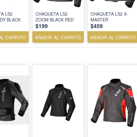
A LS2
CHAQUETA LS2
CHAQUETA LS2 X-
DY BLACK
ZOOM BLACK RED
MASTER
$199
$459
AL CARRITO
AÑADIR AL CARRITO
AÑADIR AL CARRITO