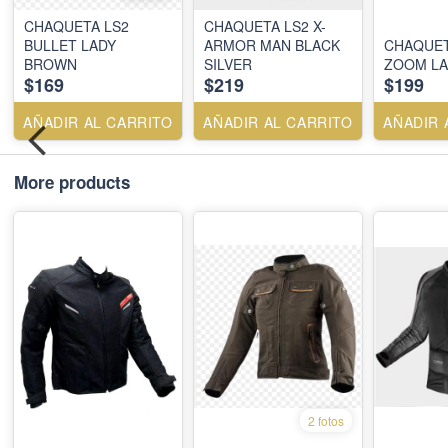
CHAQUETA LS2
CHAQUETA LS2 X-
BULLET LADY
ARMOR MAN BLACK
CHAQUET
BROWN
SILVER
ZOOM LA
$169
$219
$199
AÑADIR AL CARRITO
AÑADIR AL CARRITO
AÑADIR 
More products
2 fotos