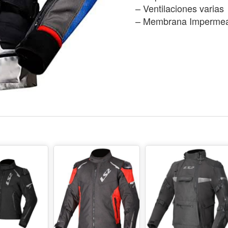
– Ventilaciones varias
– Membrana Impermea