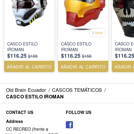
3 fotos
CASCO ESTILO
CASCO ESTILO
CASCO E
IROMAN
IROMAN
IROMAN
$116.25
$116.25
$116.2
$155
$155
AÑADIR AL CARRITO
AÑADIR AL CARRITO
AÑADIR 
Old Brain Ecuador
/
CASCOS TEMÁTICOS
/
CASCO ESTILO IROMAN
CONTACT US
FOLLOW US
Address
CC RECREO (frente a