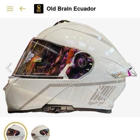
Old Brain Ecuador