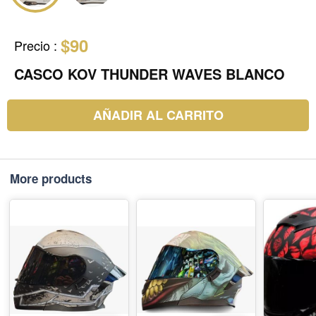
$90
Precio
:
CASCO KOV THUNDER WAVES BLANCO
AÑADIR AL CARRITO
More products