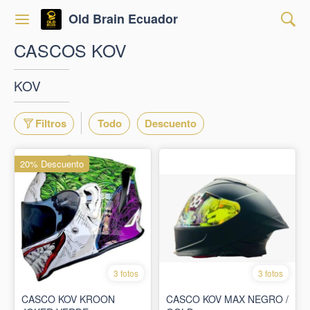
Old Brain Ecuador
CASCOS KOV
KOV
Filtros
Todo
Descuento
20% Descuento
3 fotos
3 fotos
CASCO KOV KROON
CASCO KOV MAX NEGRO /