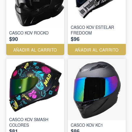
CASCO KOV ESTELAR
CASCO KOV ROCKO
FREDOOM
$90
$96
AÑADIR AL CARRITO
AÑADIR AL CARRITO
CASCO KOV SMASH
COLORES
CASCO KOV KC1
$81
$86