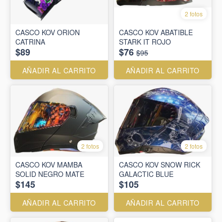
2 fotos
CASCO KOV ORION
CASCO KOV ABATIBLE
CATRINA
STARK IT ROJO
$89
$76
$95
AÑADIR AL CARRITO
AÑADIR AL CARRITO
2 fotos
2 fotos
CASCO KOV MAMBA
CASCO KOV SNOW RICK
SOLID NEGRO MATE
GALACTIC BLUE
$145
$105
AÑADIR AL CARRITO
AÑADIR AL CARRITO