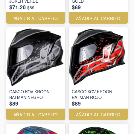
JOKER VERDE
GOLD
$71.20
$69
$89
AÑADIR AL CARRITO
AÑADIR AL CARRITO
CASCO KOV KROON
CASCO KOV KROON
BATMAN NEGRO
BATMAN ROJO
$89
$89
AÑADIR AL CARRITO
AÑADIR AL CARRITO