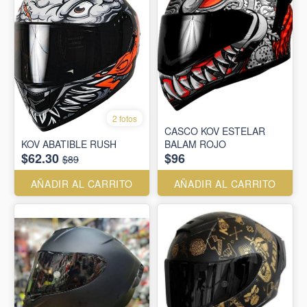
2 fotos
CASCO KOV ESTELAR
KOV ABATIBLE RUSH
BALAM ROJO
$62.30
$96
$89
AÑADIR AL CARRITO
AÑADIR AL CARRITO