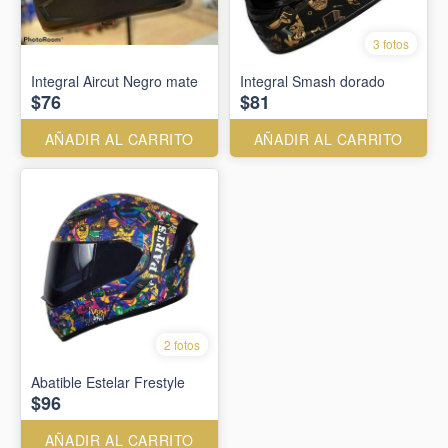
3 fotos
Integral Aircut Negro mate
Integral Smash dorado
$76
$81
AÑADIR AL CARRITO
AÑADIR AL CARRITO
2 fotos
Abatible Estelar Frestyle
$96
AÑADIR AL CARRITO