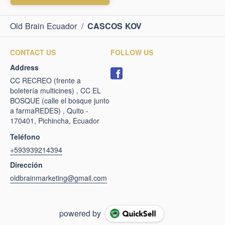
Old Brain Ecuador
/
CASCOS KOV
CONTACT US
FOLLOW US
Address
CC RECREO (frente a
boletería multicines) , CC EL
BOSQUE (calle el bosque junto
a farmaREDES) , Quito -
170401, Pichincha, Ecuador
Teléfono
+593939214394
Dirección
oldbrainmarketing@gmail.com
powered by