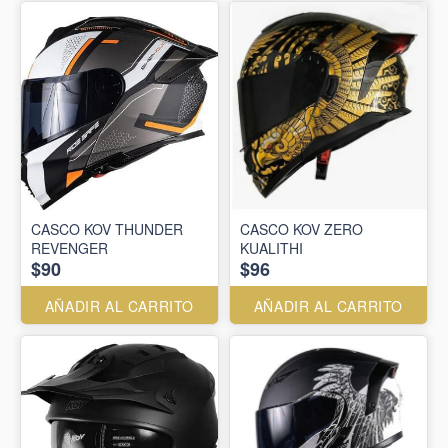
CASCO KOV THUNDER
CASCO KOV ZERO
REVENGER
KUALITHI
$90
$96
AÑADIR AL CARRITO
AÑADIR AL CARRITO