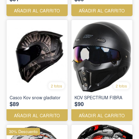
AÑADIR AL CARRITO
AÑADIR AL CARRITO
2 fotos
2 fotos
Casco Kov snow gladiator
KOV SPECTRUM FIBRA
$89
$90
AÑADIR AL CARRITO
AÑADIR AL CARRITO
30% Descuento