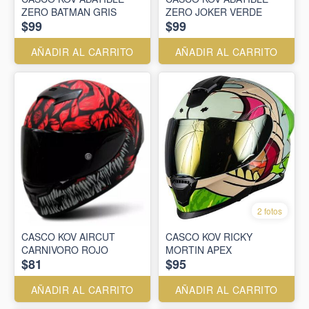
ZERO BATMAN GRIS
ZERO JOKER VERDE
$99
$99
AÑADIR AL CARRITO
AÑADIR AL CARRITO
2 fotos
CASCO KOV AIRCUT
CASCO KOV RICKY
CARNIVORO ROJO
MORTIN APEX
$81
$95
AÑADIR AL CARRITO
AÑADIR AL CARRITO