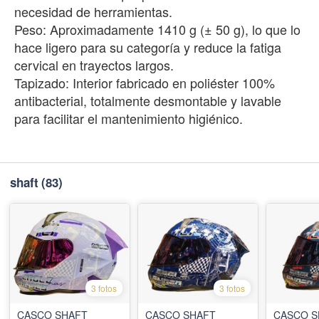
necesidad de herramientas.
Peso: Aproximadamente 1410 g (± 50 g), lo que lo
hace ligero para su categoría y reduce la fatiga
cervical en trayectos largos.
Tapizado: Interior fabricado en poliéster 100%
antibacterial, totalmente desmontable y lavable
para facilitar el mantenimiento higiénico.
shaft
(83)
3 fotos
3 fotos
CASCO SHAFT
CASCO SHAFT
CASCO S