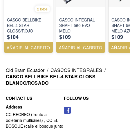
2 fotos
CASCO BELLBIKE
CASCO INTEGRAL
CASCO I
BEL-4 STAR
SHAFT 560 EVO
SHAFT 5
GLOSS/ROJO
MELO
MELO AZ
$104
$109
$109
AÑADIR AL CARRITO
AÑADIR AL CARRITO
AÑADIR 
Old Brain Ecuador
/
CASCOS INTEGRALES
/
CASCO BELLBIKE BEL-4 STAR GLOSS
BLANCO/ROSADO
CONTACT US
FOLLOW US
Address
CC RECREO (frente a
boletería multicines) , CC EL
BOSQUE (calle el bosque junto