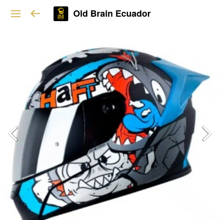
Old Brain Ecuador