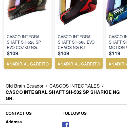
CASCO INTEGRAL
CASCO INTEGRAL
CASCO I
SHAFT SH-526 SP
SHAFT SH-560 EVO
SHAFT S
EVO COZKU NG.
CHAOS NG RJ
MOTION 
$109
$109
$119
2,CAMAL
AÑADIR AL CARRITO
AÑADIR AL CARRITO
AÑADIR 
Old Brain Ecuador
/
CASCOS INTEGRALES
/
CASCO INTEGRAL SHAFT SH-502 SP SHARKIE NG
GR.
CONTACT US
FOLLOW US
Address