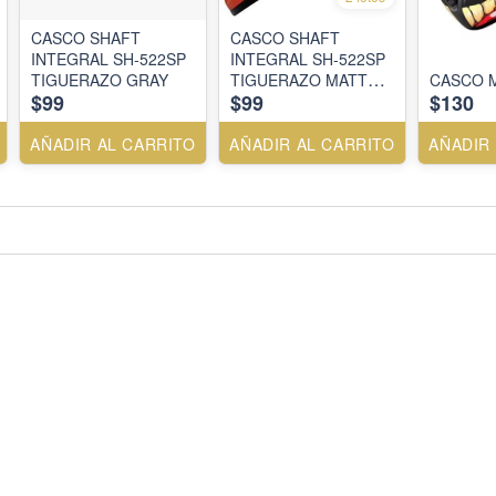
CASCO SHAFT
CASCO SHAFT
INTEGRAL SH-522SP
INTEGRAL SH-522SP
TIGUERAZO GRAY
TIGUERAZO MATT
CASCO M
$99
$99
$130
NEON ORANGE
AÑADIR AL CARRITO
AÑADIR AL CARRITO
AÑADIR