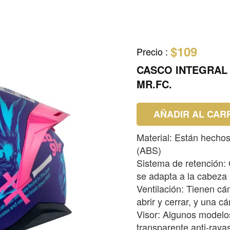
$109
Precio
:
CASCO INTEGRAL 
MR.FC.
AÑADIR AL CAR
Material: Están hechos
(ABS)
Sistema de retención:
se adapta a la cabeza
Ventilación: Tienen cá
abrir y cerrar, y una c
Visor: Algunos modelos
transparente anti-raya