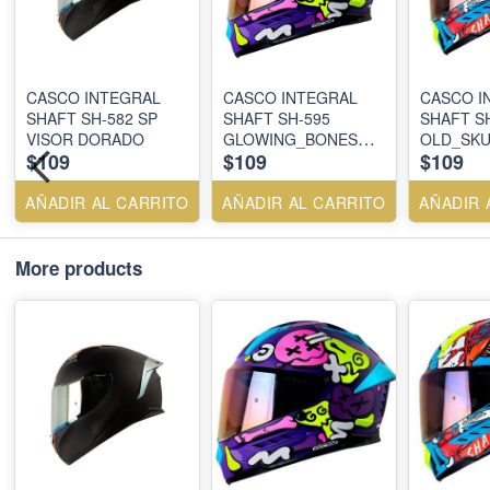
CASCO INTEGRAL
CASCO INTEGRAL
CASCO I
SHAFT SH-582 SP
SHAFT SH-595
SHAFT S
VISOR DORADO
GLOWING_BONES
OLD_SKU
$109
$109
$109
MR FC
AÑADIR AL CARRITO
AÑADIR AL CARRITO
AÑADIR 
More products