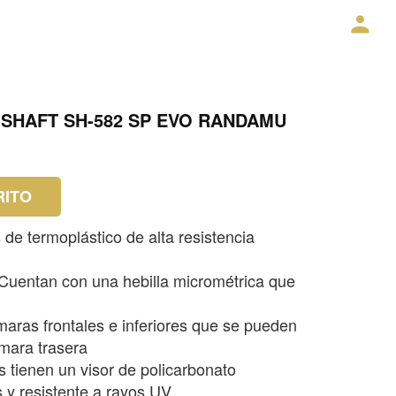
SHAFT SH-582 SP EVO RANDAMU
RITO
 de termoplástico de alta resistencia
 Cuentan con una hebilla micrométrica que
maras frontales e inferiores que se pueden
ámara trasera
 tienen un visor de policarbonato
s y resistente a rayos UV