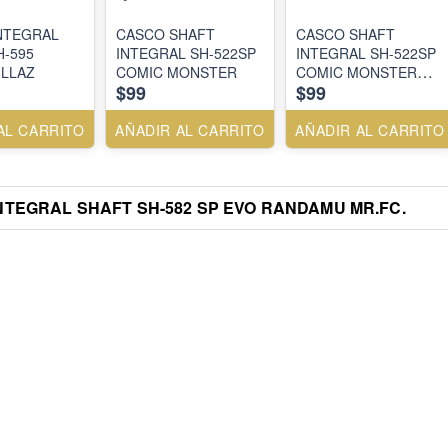
NTEGRAL
CASCO SHAFT
CASCO SHAFT
H-595
INTEGRAL SH-522SP
INTEGRAL SH-522SP
LLAZ
COMIC MONSTER
COMIC MONSTER
$99
$99
WHITE GRAY
AL CARRITO
AÑADIR AL CARRITO
AÑADIR AL CARRITO
NTEGRAL SHAFT SH-582 SP EVO RANDAMU MR.FC.