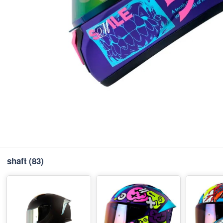
shaft
(83)