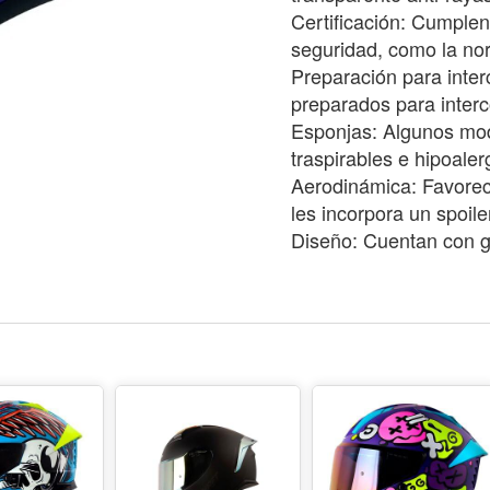
Certificación: Cumplen
seguridad, como la n
Preparación para inte
preparados para inter
Esponjas: Algunos mod
traspirables e hipoale
Aerodinámica: Favorec
les incorpora un spoile
Diseño: Cuentan con gr