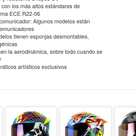
 con los más altos estándares de
orma ECE R22-06
rcomunicador: Algunos modelos están
comunicadores
elos tienen esponjas desmontables,
rgénicas
en la aerodinámica, sobre todo cuando se
r
áficos artísticos exclusivos