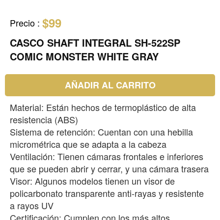
$99
Precio
:
CASCO SHAFT INTEGRAL SH-522SP
COMIC MONSTER WHITE GRAY
AÑADIR AL CARRITO
Material: Están hechos de termoplástico de alta
resistencia (ABS)
Sistema de retención: Cuentan con una hebilla
micrométrica que se adapta a la cabeza
Ventilación: Tienen cámaras frontales e inferiores
que se pueden abrir y cerrar, y una cámara trasera
Visor: Algunos modelos tienen un visor de
policarbonato transparente anti-rayas y resistente
a rayos UV
Certificación: Cumplen con los más altos