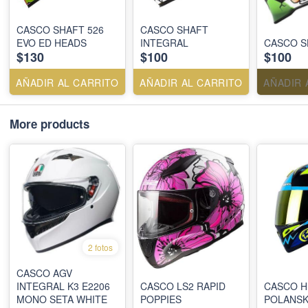
CASCO SHAFT 526
CASCO SHAFT
EVO ED HEADS
INTEGRAL
CASCO S
$130
$100
$100
AÑADIR AL CARRITO
AÑADIR AL CARRITO
AÑADIR 
More products
2 fotos
CASCO AGV
INTEGRAL K3 E2206
CASCO LS2 RAPID
CASCO 
MONO SETA WHITE
POPPIES
POLANS