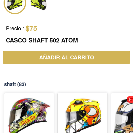
$75
Precio
:
CASCO SHAFT 502 ATOM
AÑADIR AL CARRITO
shaft
(83)
Fu