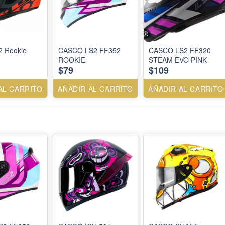
2 Rookie
CASCO LS2 FF352
CASCO LS2 FF320
ROOKIE
STEAM EVO PINK
$79
$109
AL CARRITO
AÑADIR AL CARRITO
AÑADIR AL CARRITO