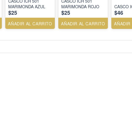
CASCO ICH 501
CASCO ICH 501
MARIMONDA AZUL
MARIMONDA ROJO
CASCO I
$25
$25
$46
AÑADIR AL CARRITO
AÑADIR AL CARRITO
AÑADIR