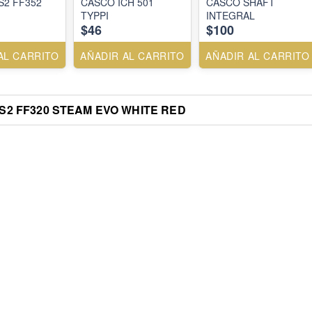
S2 FF352
CASCO ICH 501
CASCO SHAFT
TYPPI
INTEGRAL
$46
$100
AL CARRITO
AÑADIR AL CARRITO
AÑADIR AL CARRITO
S2 FF320 STEAM EVO WHITE RED