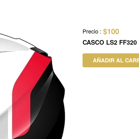
$100
Precio
:
CASCO LS2 FF320
AÑADIR AL CAR