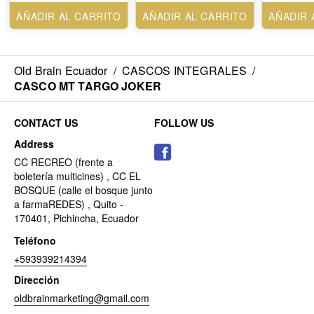
AÑADIR AL CARRITO
AÑADIR AL CARRITO
AÑADIR 
Old Brain Ecuador
/
CASCOS INTEGRALES
/
CASCO MT TARGO JOKER
CONTACT US
FOLLOW US
Address
CC RECREO (frente a
boletería multicines) , CC EL
BOSQUE (calle el bosque junto
a farmaREDES) , Quito -
170401, Pichincha, Ecuador
Teléfono
+593939214394
Dirección
oldbrainmarketing@gmail.com