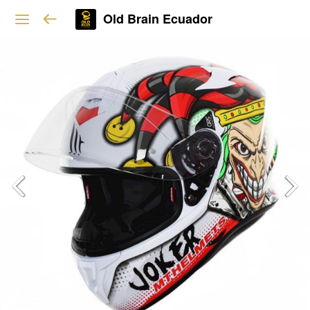
Old Brain Ecuador