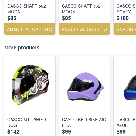
CASCO SHAFT 562
CASCO SHAFT 562
CASCO S
MOON
MOON
SGARY
$85
$85
$100
AÑADIR AL CARRITO
AÑADIR AL CARRITO
AÑADIR 
More products
CASCO MT TARGO
CASCO BELLBIKE AIO
CASCO B
DOG
LILA
AZUL
$142
$99
$99