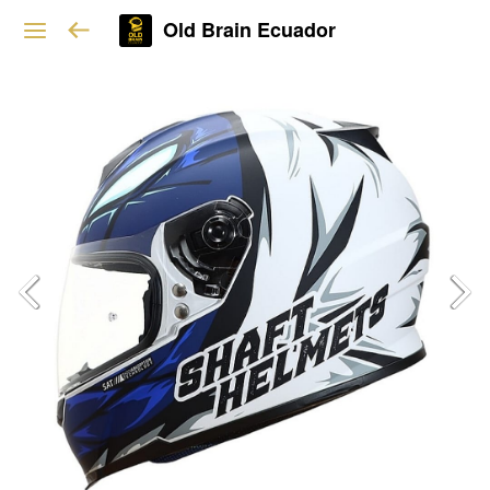
Old Brain Ecuador