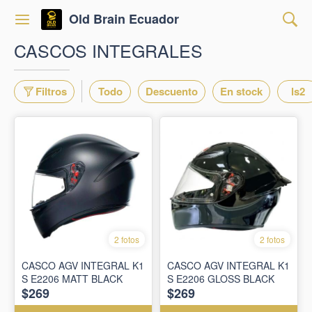
Old Brain Ecuador
CASCOS INTEGRALES
Filtros
Todo
Descuento
En stock
ls2
2 fotos
2 fotos
CASCO AGV INTEGRAL K1
CASCO AGV INTEGRAL K1
S E2206 MATT BLACK
S E2206 GLOSS BLACK
$269
$269