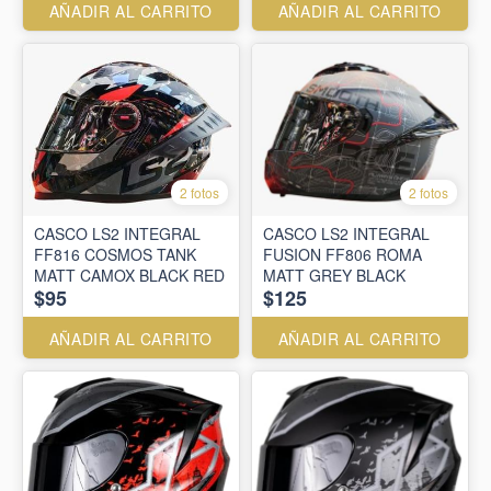
AÑADIR AL CARRITO
AÑADIR AL CARRITO
2 fotos
2 fotos
CASCO LS2 INTEGRAL
CASCO LS2 INTEGRAL
FF816 COSMOS TANK
FUSION FF806 ROMA
MATT CAMOX BLACK RED
MATT GREY BLACK
$95
$125
AÑADIR AL CARRITO
AÑADIR AL CARRITO