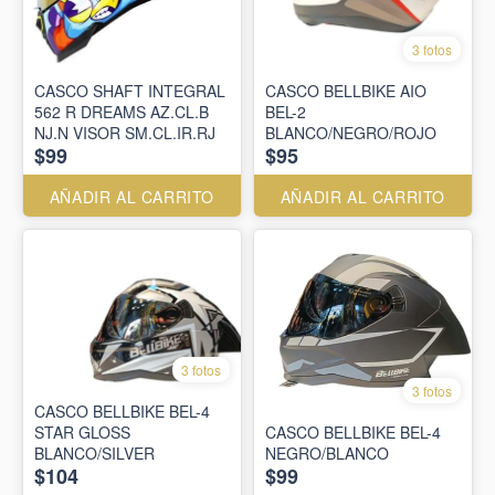
3 fotos
CASCO SHAFT INTEGRAL
CASCO BELLBIKE AIO
562 R DREAMS AZ.CL.B
BEL-2
NJ.N VISOR SM.CL.IR.RJ
BLANCO/NEGRO/ROJO
$99
$95
AÑADIR AL CARRITO
AÑADIR AL CARRITO
3 fotos
3 fotos
CASCO BELLBIKE BEL-4
STAR GLOSS
CASCO BELLBIKE BEL-4
BLANCO/SILVER
NEGRO/BLANCO
$104
$99