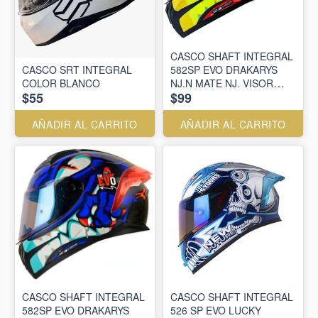
CASCO SHAFT INTEGRAL
CASCO SRT INTEGRAL
582SP EVO DRAKARYS
COLOR BLANCO
NJ.N MATE NJ. VISOR
$55
$99
IR.AZ
AÑADIR AL CARRITO
AÑADIR AL CARRITO
CASCO SHAFT INTEGRAL
CASCO SHAFT INTEGRAL
582SP EVO DRAKARYS
526 SP EVO LUCKY