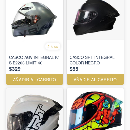
2 fotos
CASCO AGV INTEGRAL K1
CASCO SRT INTEGRAL
S E2206 LIMIT 46
COLOR NEGRO
$329
$55
AÑADIR AL CARRITO
AÑADIR AL CARRITO