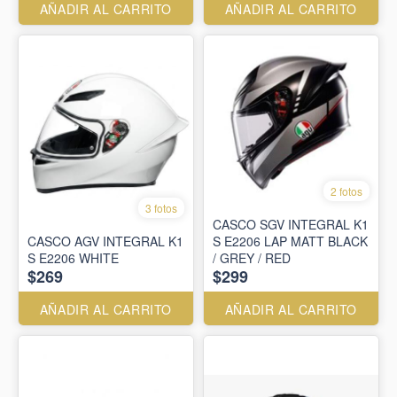
AÑADIR AL CARRITO
AÑADIR AL CARRITO
2 fotos
3 fotos
CASCO SGV INTEGRAL K1
CASCO AGV INTEGRAL K1
S E2206 LAP MATT BLACK
S E2206 WHITE
/ GREY / RED
$269
$299
AÑADIR AL CARRITO
AÑADIR AL CARRITO