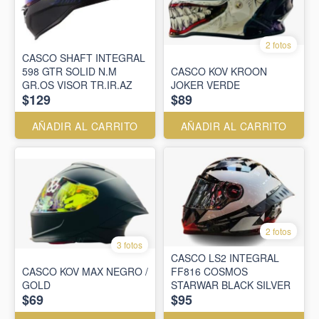
2 fotos
CASCO SHAFT INTEGRAL
598 GTR SOLID N.M
CASCO KOV KROON
GR.OS VISOR TR.IR.AZ
JOKER VERDE
$129
$89
AÑADIR AL CARRITO
AÑADIR AL CARRITO
2 fotos
3 fotos
CASCO LS2 INTEGRAL
CASCO KOV MAX NEGRO /
FF816 COSMOS
GOLD
STARWAR BLACK SILVER
$69
$95