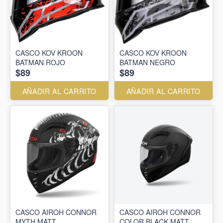
CASCO KOV KROON
CASCO KOV KROON
BATMAN ROJO
BATMAN NEGRO
$89
$89
AÑADIR AL CARRITO
AÑADIR AL CARRITO
CASCO AIROH CONNOR
CASCO AIROH CONNOR
MYTH MATT
COLOR BLACK MATT