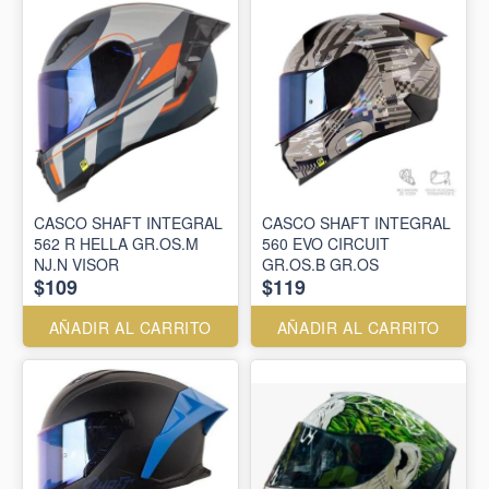
CASCO SHAFT INTEGRAL
CASCO SHAFT INTEGRAL
562 R HELLA GR.OS.M
560 EVO CIRCUIT
NJ.N VISOR
GR.OS.B GR.OS
$109
$119
AÑADIR AL CARRITO
AÑADIR AL CARRITO