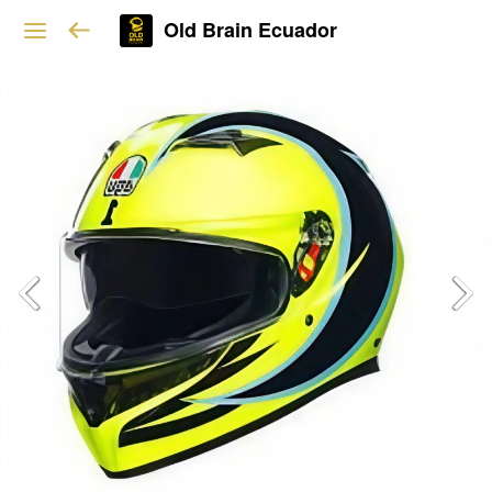
Old Brain Ecuador