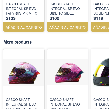
CASCO SHAFT
CASCO SHAFT
CASCO S
INTEGRAL SP EVO
INTEGRAL SP EVO
INTEGRAL
PAPYRUS MR.M FC
SIDE TO SIDE
SOLID N
$109
$109
$119
MR.OS.FC
AÑADIR AL CARRITO
AÑADIR AL CARRITO
AÑADIR 
More products
CASCO SHAFT
CASCO SHAFT
CASCO S
INTEGRAL SP EVO
INTEGRAL SP EVO
INTEGRAL
PAPYRUS MR.M FC
SIDE TO SIDE
SOLID N