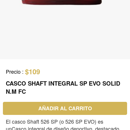
$109
Precio
:
CASCO SHAFT INTEGRAL SP EVO SOLID
N.M FC
AÑADIR AL CARRITO
El casco Shaft 526 SP (o 526 SP EVO) es
unCasco integral de diseño deportivo, destacado