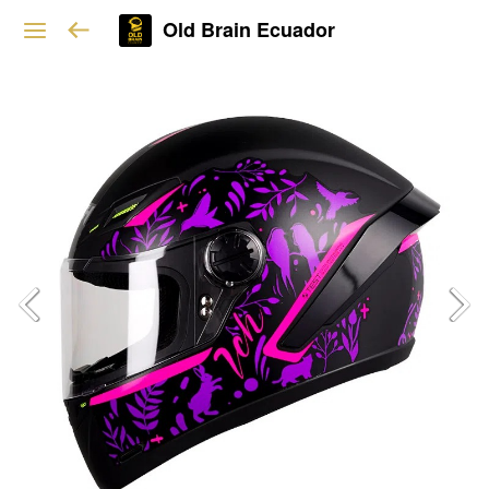
Old Brain Ecuador