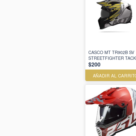
CASCO MT TR902B SV
STREETFIGHTER TACK
$200
AÑADIR AL CARRIT