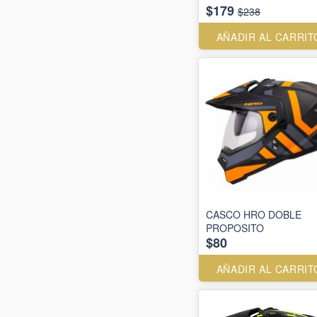
$179
$238
AÑADIR AL CARRIT
CASCO HRO DOBLE
PROPOSITO
$80
AÑADIR AL CARRIT