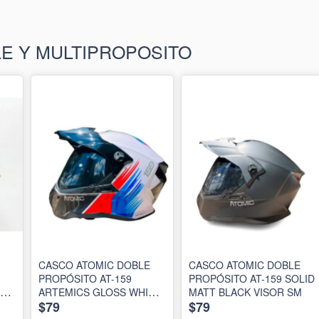
E Y MULTIPROPOSITO
CASCO ATOMIC DOBLE
CASCO ATOMIC DOBLE
PROPÓSITO AT-159
PROPÓSITO AT-159 SOLID
Y
ARTEMICS GLOSS WHITE
MATT BLACK VISOR SM
$79
$79
RED BLUE VISOR SM