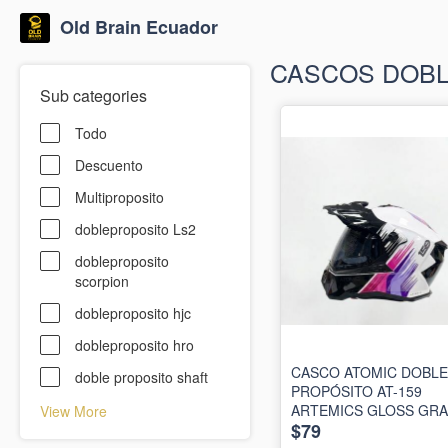
Old Brain Ecuador
CASCOS DOBL
Sub categories
Todo
Descuento
Multiproposito
dobleproposito Ls2
dobleproposito
scorpion
dobleproposito hjc
dobleproposito hro
CASCO ATOMIC DOBLE
doble proposito shaft
PROPÓSITO AT-159
ARTEMICS GLOSS GRA
View More
$79
PURPLE FUCHSIA