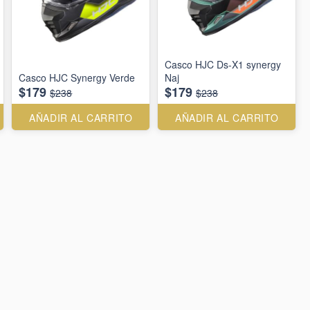
Casco HJC Ds-X1 synergy
Casco HJC Synergy Verde
Naj
$179
$179
$238
$238
AÑADIR AL CARRITO
AÑADIR AL CARRITO