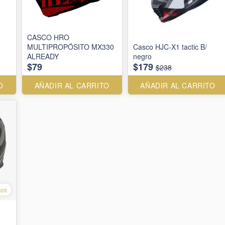
CASCO HRO
MULTIPROPÓSITO MX330
Casco HJC-X1 tactic B/
ALREADY
negro
$79
$179
$238
O
AÑADIR AL CARRITO
AÑADIR AL CARRITO
tos